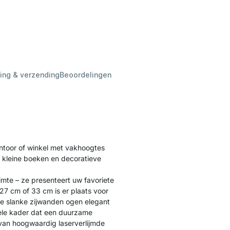
ing & verzending
Beoordelingen
toor of winkel met vakhoogtes
 kleine boeken en decoratieve
mte – ze presenteert uw favoriete
27 cm of 33 cm is er plaats voor
e slanke zijwanden ogen elegant
ele kader dat een duurzame
 van hoogwaardig laserverlijmde