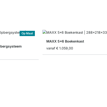
Op Maat
MAXX 5x6 Boekenkast
bergsysteem
vanaf
€ 1.059,00