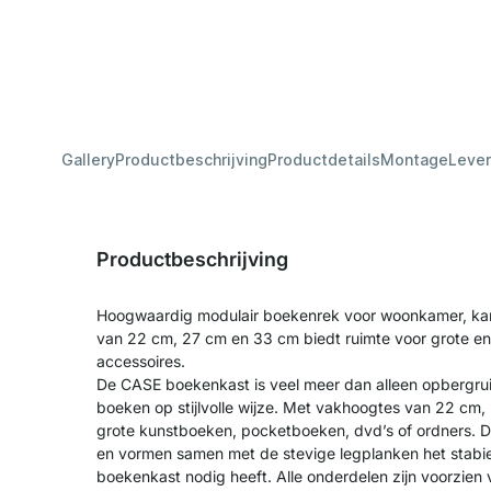
Gallery
Productbeschrijving
Productdetails
Montage
Lever
Productbeschrijving
Hoogwaardig modulair boekenrek voor woonkamer, kan
van 22 cm, 27 cm en 33 cm biedt ruimte voor grote en
accessoires.
De CASE boekenkast is veel meer dan alleen opbergrui
boeken op stijlvolle wijze. Met vakhoogtes van 22 cm, 
grote kunstboeken, pocketboeken, dvd’s of ordners. D
en vormen samen met de stevige legplanken het stabi
boekenkast nodig heeft. Alle onderdelen zijn voorzien