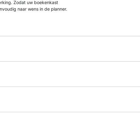
erking. Zodat uw boekenkast
eenvoudig naar wens in de planner.