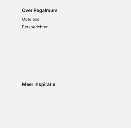
Over Regalraum
Over ons
Persberichten
Meer inspiratie
Social media Instagram
Social media Facebook
Social media Pinterest
Social media Youtube