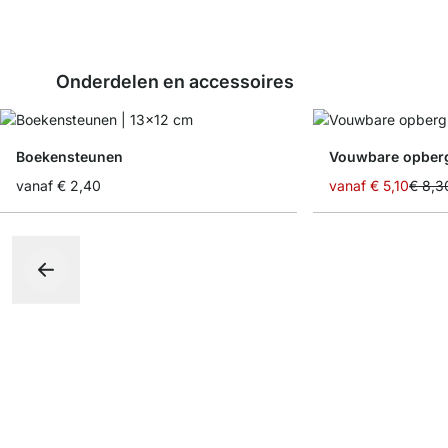
Onderdelen en accessoires
Boekensteunen
Vouwbare opber
vanaf
€ 2,40
vanaf
€ 5,10
€ 8,3