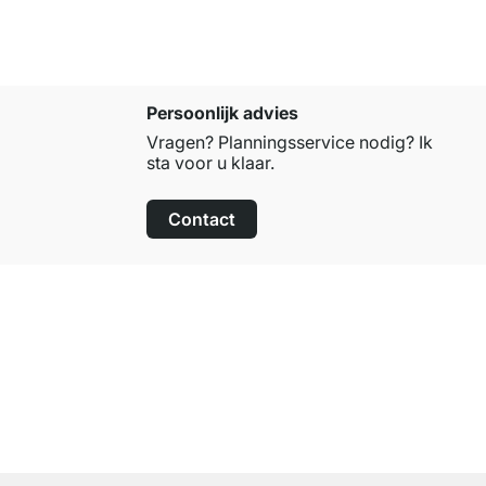
Persoonlijk advies
Vragen? Planningsservice nodig? Ik
sta voor u klaar.
Contact
100 dagen retourrecht
op alle standaardartikelen