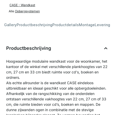
CASE - Wandkast
Alle
Opbergsystemen
Gallery
Productbeschrijving
Productdetails
Montage
Levering &
Productbeschrijving
Hoogwaardige modulaire wandkast voor de woonkamer, het
kantoor of de winkel met verschillende plankhoogtes van 22
cm, 27 cm en 33 cm biedt ruimte voor cd's, boeken en
ordners.
Als echte allrounder is de wandkast CASE eindeloos
uitbreidbaar en ideaal geschikt voor alle opbergdoeleinden.
Afhankelijk van de rangschikking van de onderdelen
ontstaan verschillende vakhoogtes van 22 cm, 27 cm of 33
cm, die ruimte bieden voor cd’s, boeken en mappen. De
dunne zijwanden ogen in combinatie met de stevige