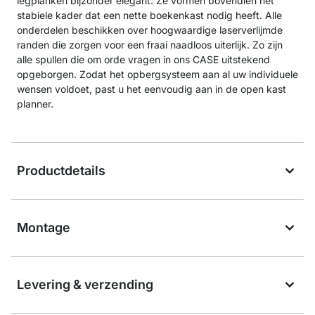
legplanken bijzonder elegant. Ze vormen bovendien het
stabiele kader dat een nette boekenkast nodig heeft. Alle
onderdelen beschikken over hoogwaardige laserverlijmde
randen die zorgen voor een fraai naadloos uiterlijk. Zo zijn
alle spullen die om orde vragen in ons CASE uitstekend
opgeborgen. Zodat het opbergsysteem aan al uw individuele
wensen voldoet, past u het eenvoudig aan in de open kast
planner.
Productdetails
Montage
Levering & verzending