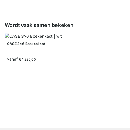
€ 57,50
Wordt vaak samen bekeken
CASE 3x6 Boekenkast
vanaf
€ 1.225,00
AIKO 2x5 Boekenkast 
€ 519,00