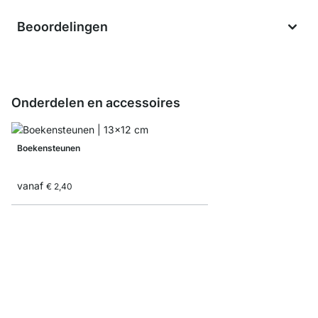
Beoordelingen
Onderdelen en accessoires
Boekensteunen
vanaf
€ 2,40
CASE End-Plank elem