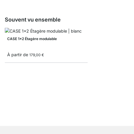
Souvent vu ensemble
CASE 1x2 Étagère modulable
À partir de
179,00 €
CASE 4x6 Étagère mo
À partir de
1 629,00 