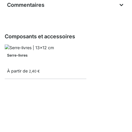
Commentaires
Composants et accessoires
Serre-livres
À partir de
2,40 €
Boîte de rangement côt
À partir de
9,35 €