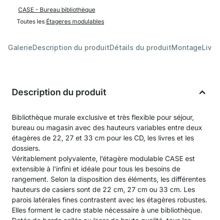
CASE - Bureau bibliothèque
Toutes les
Étageres modulables
Galerie
Description du produit
Détails du produit
Montage
Livra
Description du produit
Bibliothèque murale exclusive et très flexible pour séjour,
bureau ou magasin avec des hauteurs variables entre deux
étagères de 22, 27 et 33 cm pour les CD, les livres et les
dossiers.
Véritablement polyvalente, l’étagère modulable CASE est
extensible à l'infini et idéale pour tous les besoins de
rangement. Selon la disposition des éléments, les différentes
hauteurs de casiers sont de 22 cm, 27 cm ou 33 cm. Les
parois latérales fines contrastent avec les étagères robustes.
Elles forment le cadre stable nécessaire à une bibliothèque.