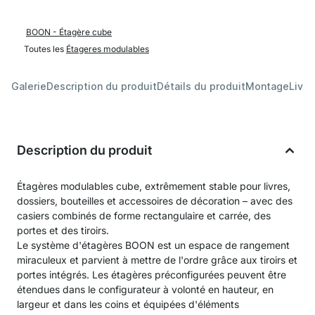
BOON - Étagère cube
Toutes les
Étageres modulables
Galerie
Description du produit
Détails du produit
Montage
Livra
Description du produit
Étagères modulables cube, extrêmement stable pour livres,
dossiers, bouteilles et accessoires de décoration – avec des
casiers combinés de forme rectangulaire et carrée, des
portes et des tiroirs.
Le système d'étagères BOON est un espace de rangement
miraculeux et parvient à mettre de l'ordre grâce aux tiroirs et
portes intégrés. Les étagères préconfigurées peuvent être
étendues dans le configurateur à volonté en hauteur, en
largeur et dans les coins et équipées d'éléments