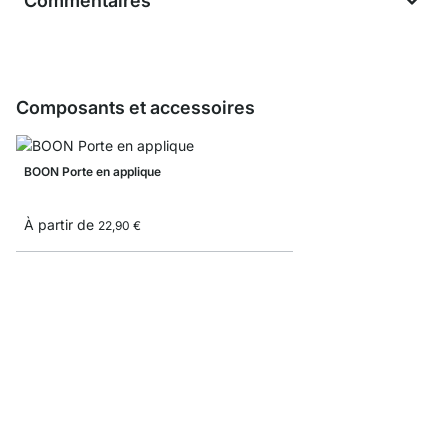
Commentaires
Composants et accessoires
BOON Porte en applique
À partir de
22,90 €
BOON Échantillon blan
0,00 €