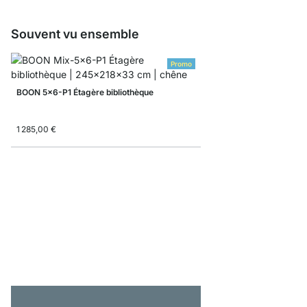
Souvent vu ensemble
Promo
BOON 5x6-P1 Étagère bibliothèque
1 285,00 €
BOON 4x3-P Buffet ha
À partir de
585,00 €