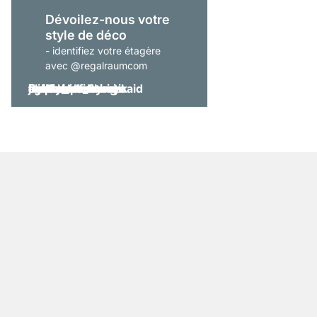
Dévoilez-nous votre
style de déco
- identifiez votre étagère
avec @regalraumcom