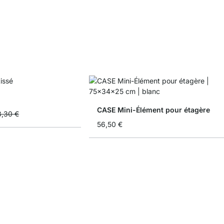
CASE Mini-Élément pour étagère
8,30 €
56,50 €