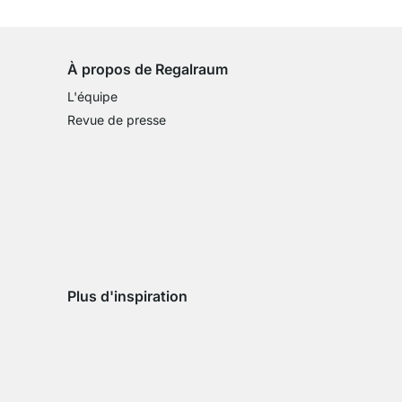
sur tous les articles standards
À propos de Regalraum
L'équipe
Revue de presse
Plus d'inspiration