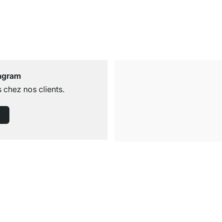
tagram
 chez nos clients.
Livraison gratuite