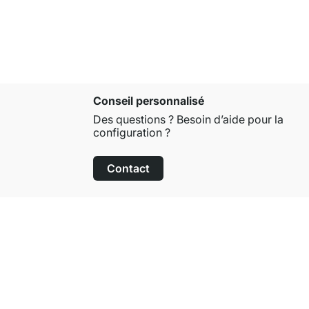
Conseil personnalisé
Des questions ? Besoin d’aide pour la
configuration ?
Contact
Droit de retour de 100 jours