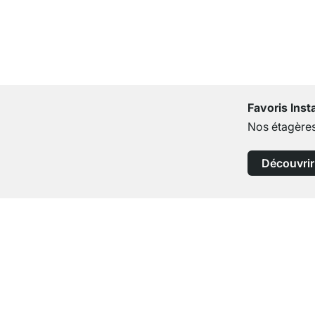
Favoris Ins
Nos étagères
Découvrir
Service clientèle compétent