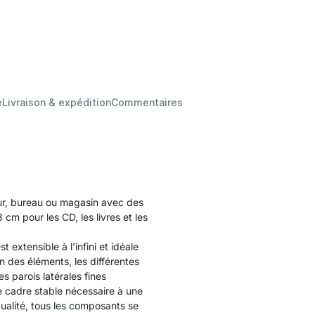
e
Livraison & expédition
Commentaires
jour, bureau ou magasin avec des
cm pour les CD, les livres et les
extensible à l'infini et idéale
n des éléments, les différentes
 parois latérales fines
le cadre stable nécessaire à une
qualité, tous les composants se