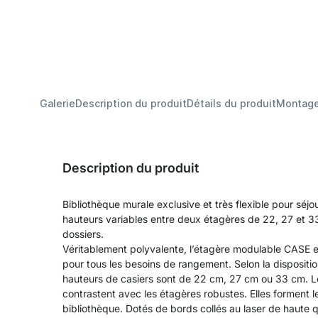
Galerie
Description du produit
Détails du produit
Montag
Description du produit
Bibliothèque murale exclusive et très flexible pour sé
hauteurs variables entre deux étagères de 22, 27 et 33 
dossiers.
Véritablement polyvalente, l’étagère modulable CASE est 
pour tous les besoins de rangement. Selon la dispositio
hauteurs de casiers sont de 22 cm, 27 cm ou 33 cm. Les
contrastent avec les étagères robustes. Elles forment 
bibliothèque. Dotés de bords collés au laser de haute 