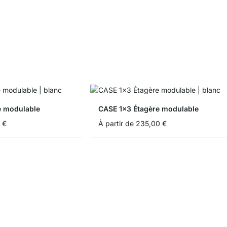
e modulable
CASE 1x3 Étagère modulable
 €
À partir de
235,00 €