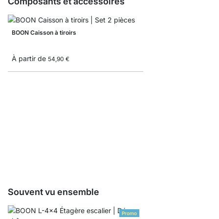
Composants et accessoires
BOON Caisson à tiroirs
À partir de
54,90 €
BOON Raccord d'étag
À partir de
8,50 €
Souvent vu ensemble
Promo