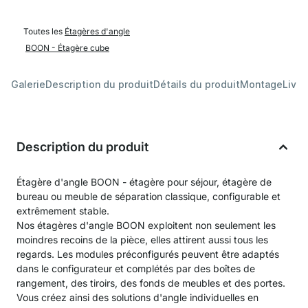
Toutes les
Étagères d'angle
BOON - Étagère cube
Galerie
Description du produit
Détails du produit
Montage
Livra
Description du produit
Étagère d'angle BOON - étagère pour séjour, étagère de
bureau ou meuble de séparation classique, configurable et
extrêmement stable.
Nos étagères d'angle BOON exploitent non seulement les
moindres recoins de la pièce, elles attirent aussi tous les
regards. Les modules préconfigurés peuvent être adaptés
dans le configurateur et complétés par des boîtes de
rangement, des tiroirs, des fonds de meubles et des portes.
Vous créez ainsi des solutions d'angle individuelles en