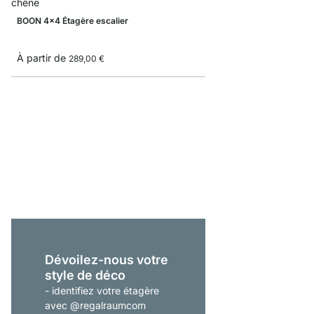
BOON 4x4 Étagère escalier
À partir de
289,00 €
YOMO 4x4-P Étagère 
1 149,00 €
Dévoilez-nous votre
style de déco
- identifiez votre étagère
avec @regalraumcom