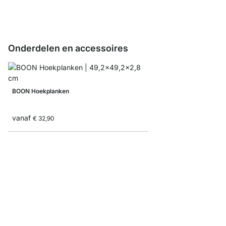
Onderdelen en accessoires
BOON Hoekplanken
vanaf
€ 32,90
BOON Achterwanden
vanaf
€ 9,00