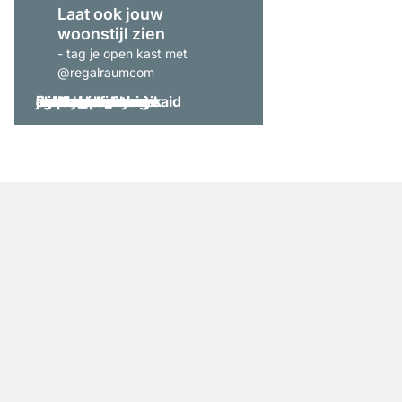
Laat ook jouw
woonstijl zien
- tag je open kast met
@regalraumcom