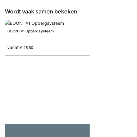
Wordt vaak samen bekeken
BOON 1x1 Opbergsysteem
vanaf
€ 48,50
BOON 5x6-P2 Open kas
vanaf
€ 1.199,00