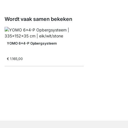
Wordt vaak samen bekeken
YOMO 6x4-P Opbergsysteem
€ 1.165,00
YOMO 3x2-P Dressoi
€ 435,00