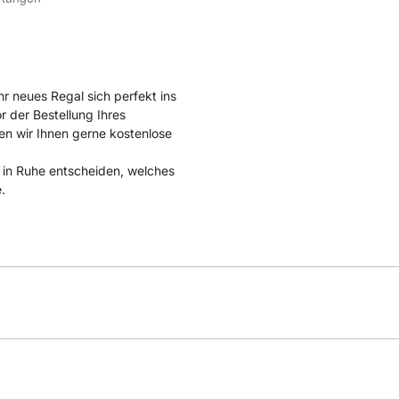
hr neues Regal sich perfekt ins
 der Bestellung Ihres
en wir Ihnen gerne kostenlose
d in Ruhe entscheiden, welches
.