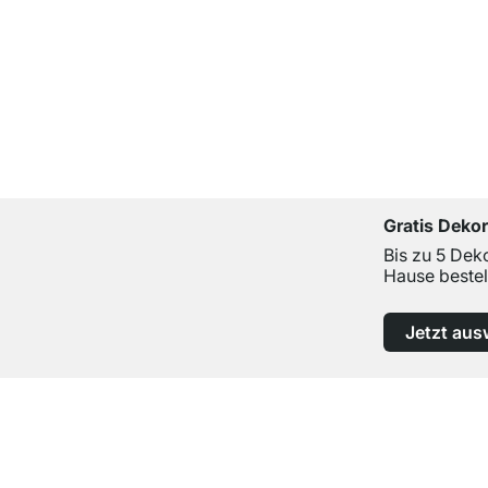
Gratis Deko
Bis zu 5 Dek
Hause bestel
Jetzt aus