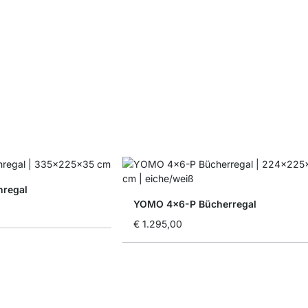
nregal
YOMO 4x6-P Bücherregal
€ 1.295,00