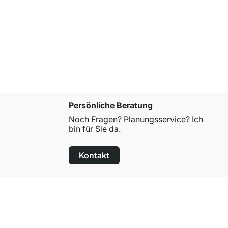
YOMO 3x2-
€ 435,00
Persönliche Beratung
Noch Fragen? Planungsservice? Ich
bin für Sie da.
Kontakt