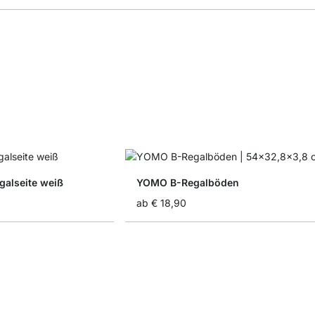
alseite weiß
YOMO B-Regalböden
ab
€ 18,90