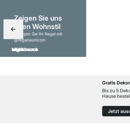
Zeigen Sie uns
Ihren Wohnstil
- taggen Sie Ihr Regal mit
@regalraumcom
Gratis Deko
Bis zu 5 Dek
Hause bestel
Jetzt aus