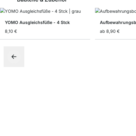
YOMO Ausgleichsfüße - 4 Stck
Aufbewahrungsbo
8,10 €
ab
8,90 €