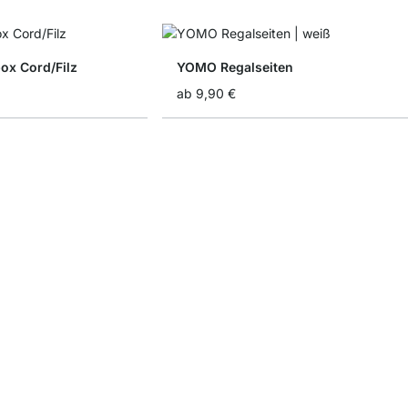
x Cord/Filz
YOMO Regalseiten
ab
9,90 €