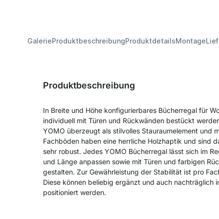
Galerie
Produktbeschreibung
Produktdetails
Montage
Lie
Produktbeschreibung
In Breite und Höhe konfigurierbares Bücherregal für 
individuell mit Türen und Rückwänden bestückt werde
YOMO überzeugt als stilvolles Stauraumelement und mit 
Fachböden haben eine herrliche Holzhaptik und sind 
sehr robust. Jedes YOMO Bücherregal lässt sich im Reg
und Länge anpassen sowie mit Türen und farbigen R
gestalten. Zur Gewährleistung der Stabilität ist pro F
Diese können beliebig ergänzt und auch nachträglich i
positioniert werden.