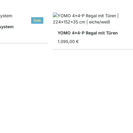
Sale
system
YOMO 4x4-P Regal mit Türen
1.095,00 €