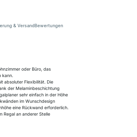
ferung & Versand
Bewertungen
Wohnzimmer oder Büro, das
n kann.
absoluter Flexibilität. Die
dank der Melaminbeschichtung
alplaner sehr einfach in der Höhe
ückwänden im Wunschdesign
achhöhe eine Rückwand erforderlich.
m Regal an anderer Stelle