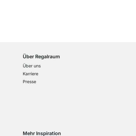
100 Tage Rückgaberecht
für alle Standardartikel
Über Regalraum
Über uns
Karriere
Presse
Mehr Inspiration