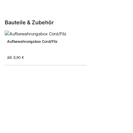
Bauteile & Zubehör
Aufbewahrungsbox Cord/Filz
ab
8,90 €
AIKO Seitenrahmenver
6,10 €