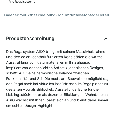
Alle
Regalsysteme
Galerie
Produktbeschreibung
Produktdetails
Montage
Lieferung
Produktbeschreibung
Das Regalsystem AIKO bringt mit seinem Massivholzrahmen
und den edlen, echtholzfurnierten Regalböden die warme
Ausstrahlung von Naturmaterialien in Ihr Zuhause.
Inspiriert von der schlichten Ästhetik japanischen Designs,
schafft AIKO eine harmonische Balance zwischen
Funktionalität und Stil. Die modulare Bauweise ermöglicht es,
das Regal nach individuellen Bedürfnissen im Regalplaner zu
gestalten – ob als Bibliothek, Ausstellungsfläche für die
Lieblingsstücke oder als dezenter Blickfang im Wohnbereich.
AIKO wächst mit Ihnen, passt sich an und bleibt dabei immer
ein echtes Design-Highlight.