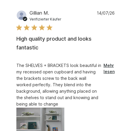
Gillian M.
14/07/26
Verifizierter Käufer
High quality product and looks
fantastic
read more about review content The SHELVES + BR
The SHELVES + BRACKETS look beautiful in
Mehr
lesen
my recessed open cupboard and having
the brackets screw to the back wall
worked perfectly. They blend into the
background, allowing anything placed on
the shelves to stand out and knowing and
being able to change