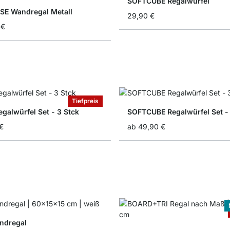
SOFTCUBE Regalwürfel
E Wandregal Metall
29,90 €
 €
Tiefpreis
galwürfel Set - 3 Stck
SOFTCUBE Regalwürfel Set - 
€
ab
49,90 €
ndregal