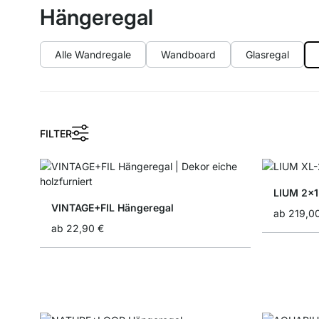
Hängeregal
Alle Wandregale
Wandboard
Glasregal
FILTER
LIUM 2x1
VINTAGE+FIL Hängeregal
ab
219,0
ab
22,90 €