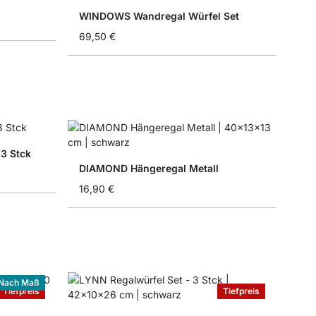
WINDOWS Wandregal Würfel Set
69,50 €
3 Stck
DIAMOND Hängeregal Metall
16,90 €
Nach Maß
Tiefpreis
Tiefpreis