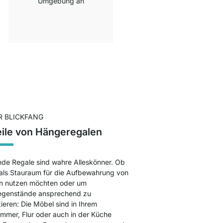
Umgebung an
R BLICKFANG
eile von Hängeregalen
de Regale sind wahre Alleskönner. Ob
 als Stauraum für die Aufbewahrung von
n nutzen möchten oder um
genstände ansprechend zu
ieren: Die Möbel sind in Ihrem
mmer, Flur oder auch in der Küche