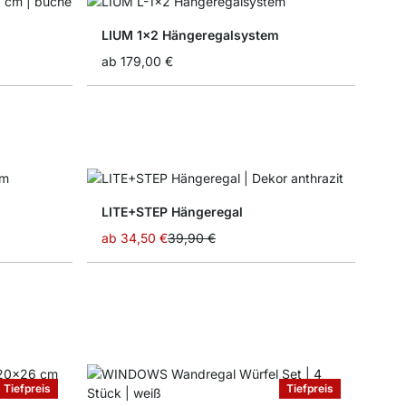
LIUM 1x2 Hängeregalsystem
ab
179,00 €
LITE+STEP Hängeregal
ab
34,50 €
39,90 €
Tiefpreis
Tiefpreis