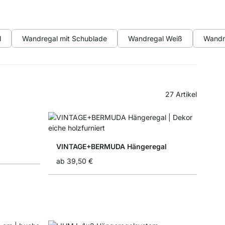
l
Wandregal mit Schublade
Wandregal Weiß
Wandr
27
Artikel
VINTAGE+BERMUDA Hängeregal
ab
39,50 €