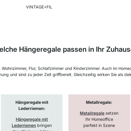
VINTAGE+FIL
lche Hängeregale passen in Ihr Zuhau
he, Wohnzimmer, Flur, Schlafzimmer und Kinderzimmer. Auch im Homeo
ng und sind zu jeder Zeit griffbereit. Gleichzeitig wirken Sie als de
Hängeregale mit
Metallregale:
Lederriemen:
Metallregale
setzen
Hängeregale mit
Ihr Homeoffice
Lederriemen
bringen
perfekt in Szene