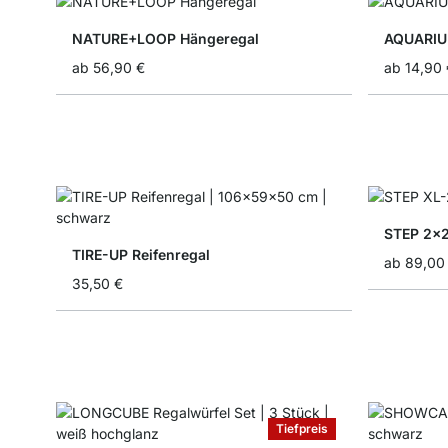
NATURE+LOOP Hängeregal
AQUARIUM
ab
56,90 €
ab
14,90 
STEP 2x2
TIRE-UP Reifenregal
ab
89,00
35,50 €
Tiefpreis