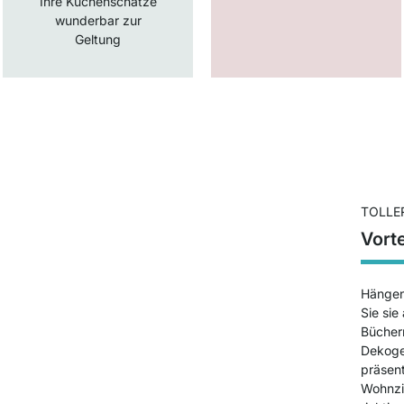
Ihre Küchenschätze
wunderbar zur
Geltung
TOLLE
Vort
Hängen
Sie sie
Bücher
Dekoge
präsent
Wohnzi