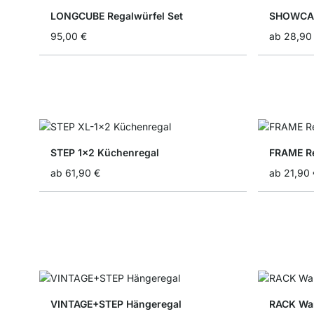
LONGCUBE Regalwürfel Set
SHOWCAS
95,00 €
ab
28,90
STEP 1x2 Küchenregal
FRAME Re
ab
61,90 €
ab
21,90 
VINTAGE+STEP Hängeregal
RACK Wa