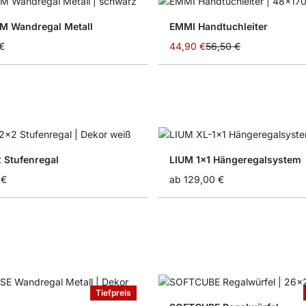
 Wandregal Metall
EMMI Handtuchleiter
Sonderangebot
€
44,90 €
56,50 €
 Stufenregal
LIUM 1x1 Hängeregalsystem
 €
ab
129,00 €
Tiefpreis