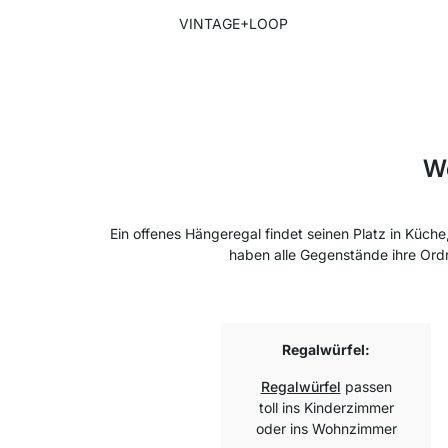
VINTAGE+LOOP
We
Ein offenes Hängeregal findet seinen Platz in Küc
haben alle Gegenstände ihre Ordnu
Regalwürfel:
Regalwürfel
passen
toll ins Kinderzimmer
oder ins Wohnzimmer