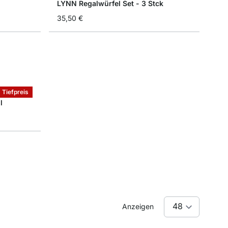
LYNN Regalwürfel Set - 3 Stck
35,50 €
Tiefpreis
l
Anzeigen