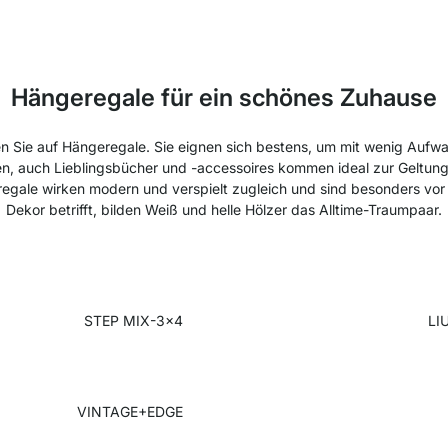
Hängeregale für ein schönes Zuhause
zen Sie auf Hängeregale. Sie eignen sich bestens, um mit wenig Aufw
en, auch Lieblingsbücher und -accessoires kommen ideal zur Geltung
egale wirken modern und verspielt zugleich und sind besonders vor
Dekor betrifft, bilden Weiß und helle Hölzer das Alltime-Traumpaar.
STEP MIX-3x4
LI
VINTAGE+EDGE