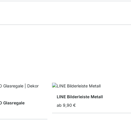
LINE Bilderleiste Metall
Glasregale
ab
9,90 €