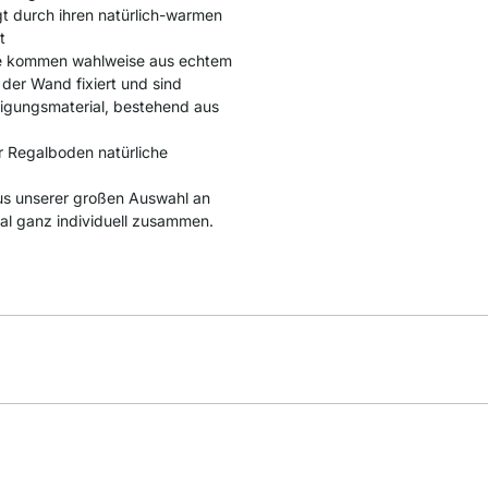
gt durch ihren natürlich-warmen
t
se kommen wahlweise aus echtem
 der Wand fixiert und sind
tigungsmaterial, bestehend aus
r Regalboden natürliche
us unserer großen Auswahl an
al ganz individuell zusammen.