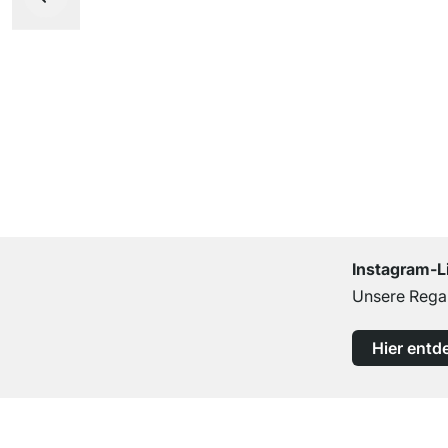
Instagram-L
Unsere Regal
Hier entd