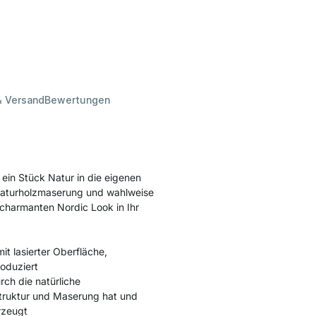
& Versand
Bewertungen
in Stück Natur in die eigenen
aturholzmaserung und wahlweise
charmanten Nordic Look in Ihr
it lasierter Oberfläche,
oduziert
rch die natürliche
 Struktur und Maserung hat und
rzeugt