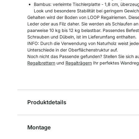
Bambus: verleimte Tischlerplatte - 1,8 cm, überzeu
Look und besondere Stabilität bei geringem Gewich
Gehalten wird der Boden von LOOP Regalriemen. Die
Leder oder aus Filz daher. Sie werden als Schlaufen an
paarweise 10 kg bis 12 kg belastbar. Passendes Befes
Schrauben und Dübeln, ist im Lieferumfang enthalten.
INFO: Durch die Verwendung von Naturholz weist jede
Unterschiede in der Oberflächenstruktur auf.
Noch nicht das Passende gefunden? Stellen Sie sich a
Regalbrettern
und
Regalträgern
Ihr perfektes Wandreg
Produktdetails
Montage