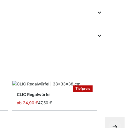
Tiefpreis
CLIC Regalwürfel
ab
24,90 €
47,50 €