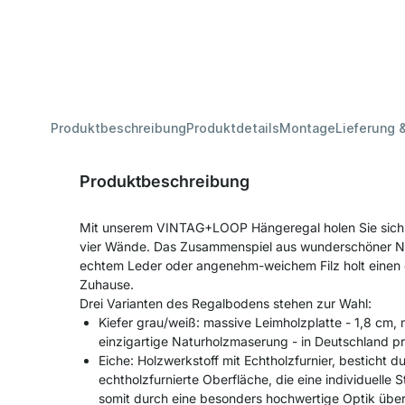
Produktbeschreibung
Produktdetails
Montage
Lieferung 
Produktbeschreibung
Mit unserem VINTAG+LOOP Hängeregal holen Sie sich e
vier Wände. Das Zusammenspiel aus wunderschöner N
echtem Leder oder angenehm-weichem Filz holt einen 
Zuhause.
Drei Varianten des Regalbodens stehen zur Wahl:
Kiefer grau/weiß: massive Leimholzplatte - 1,8 cm, m
einzigartige Naturholzmaserung - in Deutschland pr
Eiche: Holzwerkstoff mit Echtholzfurnier, besticht du
echtholzfurnierte Oberfläche, die eine individuelle
somit durch eine besonders hochwertige Optik übe