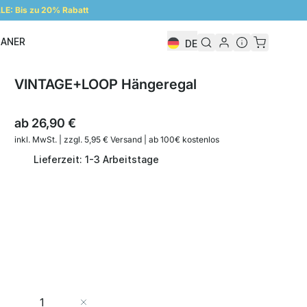
E: Bis zu 20% Rabatt
LANER
DE
Regalplaner
VINTAGE+LOOP Hängeregal
ab
26,90 €
inkl. MwSt. | zzgl. 5,95 € Versand | ab 100€ kostenlos
Lieferzeit: 1-3 Arbeitstage
Menge
In den Warenkorb