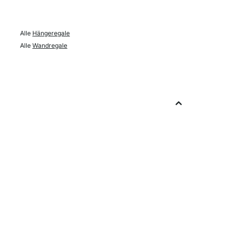
Alle
Hängeregale
Alle
Wandregale