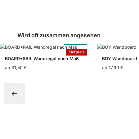
Wird oft zusammen angesehen
Nach Maß
Tiefpreis
BOARD+RAIL Wandregal nach Maß
BOY Wandboard
ab
31,50 €
ab
17,90 €