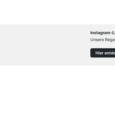
Instagram-L
Unsere Regal
Hier entd
Top Kundenservice
Professionelle Beratung von Experten