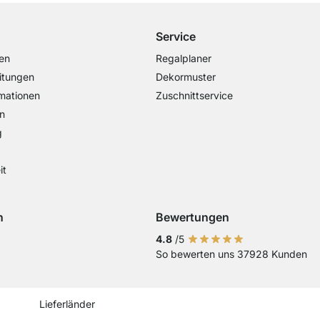
Service
en
Regalplaner
itungen
Dekormuster
mationen
Zuschnittservice
n
g
it
n
Bewertungen
Visa
ng mit Mastercard
Zahlung mit Paypal
Zahlung mit Sofort Kasse
Zahlung mit Vorkasse
4.8
/5
So bewerten uns 37928 Kunden
Aktuelles Lieferland
Lieferland wechseln
Lieferland wechseln
Lieferland wechseln
Lieferland wechseln
Lieferland wechseln
Lieferland wechseln
Lieferland wechs
Lieferland we
Lieferlan
Lieferländer