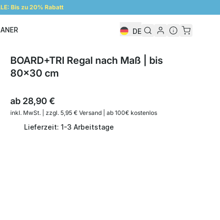
E: Bis zu 20% Rabatt
LANER
DE
Regalplaner
BOARD+TRI Regal nach Maß | bis
80x30 cm
ab
28,90 €
inkl. MwSt. | zzgl. 5,95 € Versand | ab 100€ kostenlos
Lieferzeit: 1-3 Arbeitstage