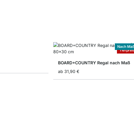
Nach Ma
Tiefprei
BOARD+COUNTRY Regal nach Maß
ab
31,90 €