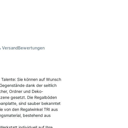
& Versand
Bewertungen
 Talente: Sie können auf Wunsch
Gegenstände dank der seitlich
cher, Ordner und Deko-
 Szene gesetzt. Die Regalböden
anplatte, sind sauber bekanntet
sie von den Regalwinkel TRI aus
ngsmaterial, bestehend aus
erkstatt individuell auf Ihre