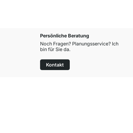
Persönliche Beratung
Noch Fragen? Planungsservice? Ich
bin für Sie da.
Kontakt
100 Tage Rückgaberecht
für alle Standardartikel