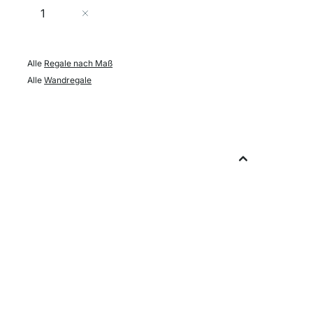
Menge
In den Warenkorb
Alle
Regale nach Maß
Alle
Wandregale