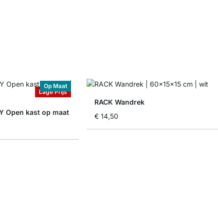
Op Maat
Lage Prijs
RACK Wandrek
Open kast op maat
€ 14,50