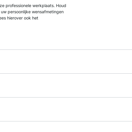
nze professionele werkplaats. Houd
ns uw persoonlijke wensafmetingen
ees hierover ook het