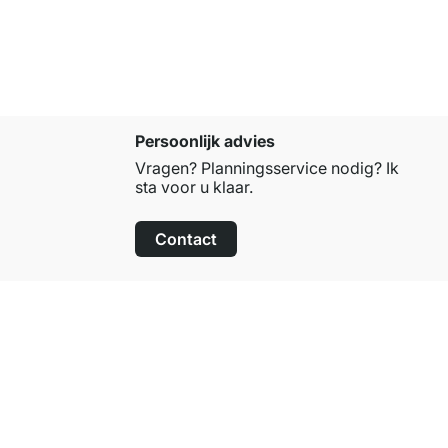
Persoonlijk advies
Vragen? Planningsservice nodig? Ik
sta voor u klaar.
Contact
100 dagen retourrecht