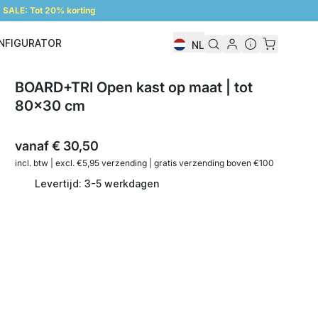
SALE: Tot 20% korting
NFIGURATOR
NL
Configurator
BOARD+TRI Open kast op maat | tot
80x30 cm
vanaf
€ 30,50
incl. btw | excl. €5,95 verzending | gratis verzending boven €100
Levertijd: 3-5 werkdagen