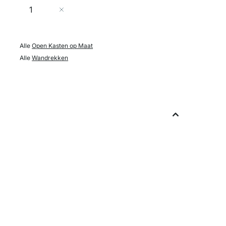
Aantal
In Winkelwagen
Alle
Open Kasten op Maat
Alle
Wandrekken