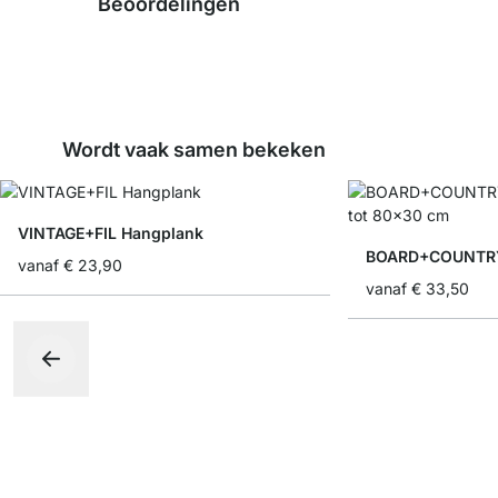
Beoordelingen
Wordt vaak samen bekeken
VINTAGE+FIL Hangplank
BOARD+COUNTRY 
vanaf
€ 23,90
vanaf
€ 33,50