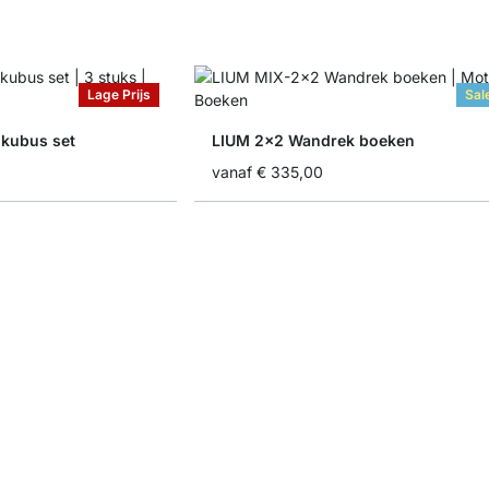
Lage Prijs
Sal
kubus set
LIUM 2x2 Wandrek boeken
vanaf
€ 335,00