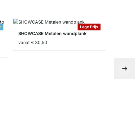
e
Lage Prijs
SHOWCASE Metalen wandplank
vanaf
€ 30,50
BOARD+RAI
vanaf
€ 32