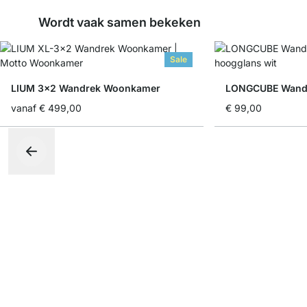
Wordt vaak samen bekeken
Sale
LIUM 3x2 Wandrek Woonkamer
LONGCUBE Wand
vanaf
€ 499,00
€ 99,00