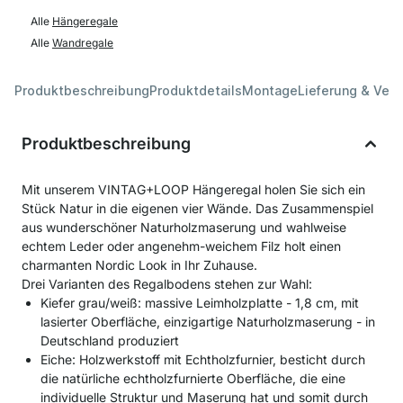
Alle
Hängeregale
Alle
Wandregale
Produktbeschreibung
Produktdetails
Montage
Lieferung & Ver
Produktbeschreibung
Mit unserem VINTAG+LOOP Hängeregal holen Sie sich ein
Stück Natur in die eigenen vier Wände. Das Zusammenspiel
aus wunderschöner Naturholzmaserung und wahlweise
echtem Leder oder angenehm-weichem Filz holt einen
charmanten Nordic Look in Ihr Zuhause.
Drei Varianten des Regalbodens stehen zur Wahl:
Kiefer grau/weiß: massive Leimholzplatte - 1,8 cm, mit
lasierter Oberfläche, einzigartige Naturholzmaserung - in
Deutschland produziert
Eiche: Holzwerkstoff mit Echtholzfurnier, besticht durch
die natürliche echtholzfurnierte Oberfläche, die eine
individuelle Struktur und Maserung hat und somit durch