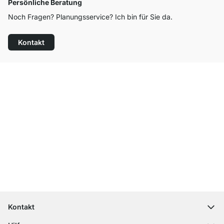
Persönliche Beratung
Noch Fragen? Planungsservice? Ich bin für Sie da.
Kontakt
Top Kundenservice
Kostenloser Versand
100 Tage Rückgaberecht
Kontakt
contact@regalraum.com