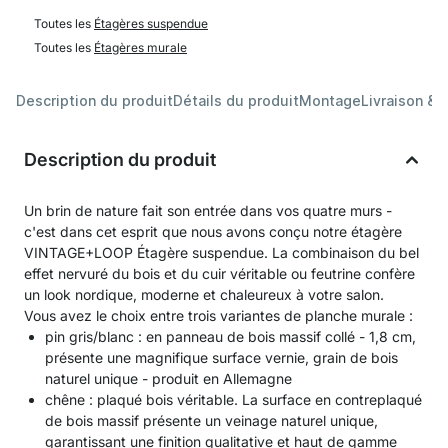
Toutes les
Étagères suspendue
Toutes les
Étagères murale
Description du produit
Détails du produit
Montage
Livraison & 
Description du produit
Un brin de nature fait son entrée dans vos quatre murs -
c'est dans cet esprit que nous avons conçu notre étagère
VINTAGE+LOOP Étagère suspendue. La combinaison du bel
effet nervuré du bois et du cuir véritable ou feutrine confère
un look nordique, moderne et chaleureux à votre salon.
Vous avez le choix entre trois variantes de planche murale :
pin gris/blanc : en panneau de bois massif collé - 1,8 cm,
présente une magnifique surface vernie, grain de bois
naturel unique - produit en Allemagne
chêne : plaqué bois véritable. La surface en contreplaqué
de bois massif présente un veinage naturel unique,
garantissant une finition qualitative et haut de gamme