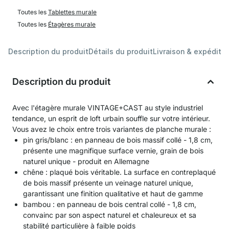
Toutes les
Tablettes murale
Toutes les
Étagères murale
Description du produit
Détails du produit
Livraison & expéditio
Description du produit
Avec l'étagère murale VINTAGE+CAST au style industriel
tendance, un esprit de loft urbain souffle sur votre intérieur.
Vous avez le choix entre trois variantes de planche murale :
pin gris/blanc : en panneau de bois massif collé - 1,8 cm,
présente une magnifique surface vernie, grain de bois
naturel unique - produit en Allemagne
chêne : plaqué bois véritable. La surface en contreplaqué
de bois massif présente un veinage naturel unique,
garantissant une finition qualitative et haut de gamme
bambou : en panneau de bois central collé - 1,8 cm,
convainc par son aspect naturel et chaleureux et sa
stabilité particulière à faible poids