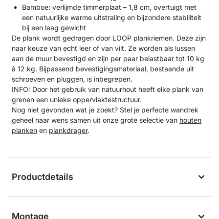
Bamboe: verlijmde timmerplaat – 1,8 cm, overtuigt met
een natuurlijke warme uitstraling en bijzondere stabiliteit
bij een laag gewicht
De plank wordt gedragen door LOOP plankriemen. Deze zijn
naar keuze van echt leer of van vilt. Ze worden als lussen
aan de muur bevestigd en zijn per paar belastbaar tot 10 kg
à 12 kg. Bijpassend bevestigingsmateriaal, bestaande uit
schroeven en pluggen, is inbegrepen.
INFO: Door het gebruik van natuurhout heeft elke plank van
grenen een unieke oppervlaktestructuur.
Nog niet gevonden wat je zoekt? Stel je perfecte wandrek
geheel naar wens samen uit onze grote selectie van
houten
planken
en
plankdrager
.
Productdetails
Montage