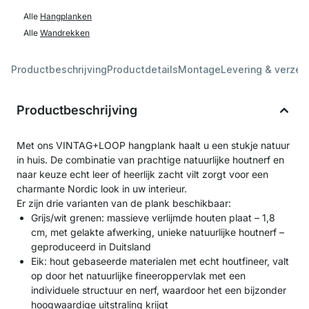
Alle
Hangplanken
Alle
Wandrekken
Productbeschrijving
Productdetails
Montage
Levering & verzen
Productbeschrijving
Met ons VINTAG+LOOP hangplank haalt u een stukje natuur
in huis. De combinatie van prachtige natuurlijke houtnerf en
naar keuze echt leer of heerlijk zacht vilt zorgt voor een
charmante Nordic look in uw interieur.
Er zijn drie varianten van de plank beschikbaar:
Grijs/wit grenen: massieve verlijmde houten plaat – 1,8
cm, met gelakte afwerking, unieke natuurlijke houtnerf –
geproduceerd in Duitsland
Eik: hout gebaseerde materialen met echt houtfineer, valt
op door het natuurlijke fineeroppervlak met een
individuele structuur en nerf, waardoor het een bijzonder
hoogwaardige uitstraling krijgt