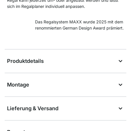
Regal kann jederzeit um- oder angebaut werden und lässt
sich im Regalplaner individuell anpassen.
Das Regalsystem MAXX wurde 2025 mit dem
renommierten German Design Award prämiert.
Produktdetails
Montage
Lieferung & Versand