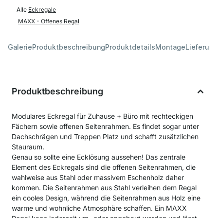
Alle
Eckregale
MAXX - Offenes Regal
Galerie
Produktbeschreibung
Produktdetails
Montage
Lieferung
Produktbeschreibung
Modulares Eckregal für Zuhause + Büro mit rechteckigen
Fächern sowie offenen Seitenrahmen. Es findet sogar unter
Dachschrägen und Treppen Platz und schafft zusätzlichen
Stauraum.
Genau so sollte eine Ecklösung aussehen! Das zentrale
Element des Eckregals sind die offenen Seitenrahmen, die
wahlweise aus Stahl oder massivem Eschenholz daher
kommen. Die Seitenrahmen aus Stahl verleihen dem Regal
ein cooles Design, während die Seitenrahmen aus Holz eine
warme und wohnliche Atmosphäre schaffen. Ein MAXX