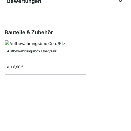
Bewertungen
Bauteile & Zubehör
Aufbewahrungsbox Cord/Filz
ab
8,90 €
MAXX F-Seitenrahme
12,90 €