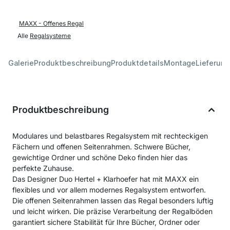
MAXX - Offenes Regal
Alle
Regalsysteme
Galerie
Produktbeschreibung
Produktdetails
Montage
Lieferung
Produktbeschreibung
Modulares und belastbares Regalsystem mit rechteckigen
Fächern und offenen Seitenrahmen. Schwere Bücher,
gewichtige Ordner und schöne Deko finden hier das
perfekte Zuhause.
Das Designer Duo Hertel + Klarhoefer hat mit MAXX ein
flexibles und vor allem modernes Regalsystem entworfen.
Die offenen Seitenrahmen lassen das Regal besonders luftig
und leicht wirken. Die präzise Verarbeitung der Regalböden
garantiert sichere Stabilität für Ihre Bücher, Ordner oder