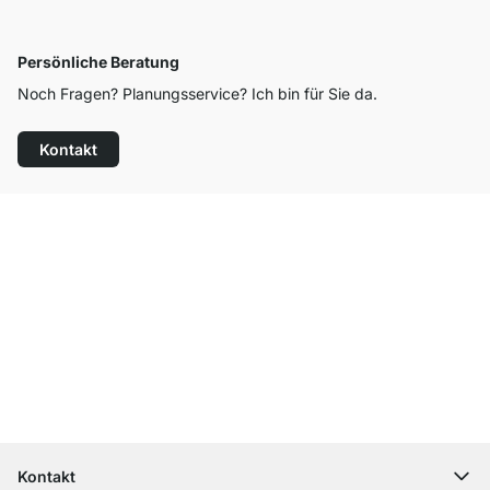
Persönliche Beratung
Noch Fragen? Planungsservice? Ich bin für Sie da.
Kontakt
Top Kundenservice
Kostenloser Versand
100 Tage Rückgaberecht
Kontakt