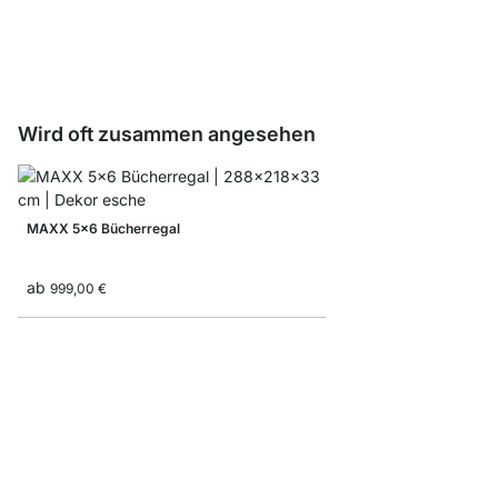
ab
7,90 €
4,90 €
Wird oft zusammen angesehen
MAXX 5x6 Bücherregal
ab
999,00 €
MAXX 6x6 Regalsyst
ab
1.195,00 €