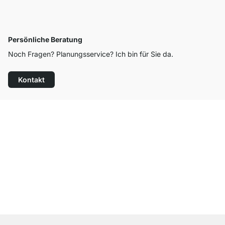
Persönliche Beratung
Noch Fragen? Planungsservice? Ich bin für Sie da.
Kontakt
Top Kundenservice
Kostenloser Versand
100 Tage Rückgaberecht