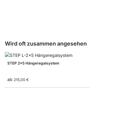
Buchstützen
ab
2,20 €
Wird oft zusammen angesehen
STEP 2x5 Hängeregalsystem
ab
215,00 €
STEP 3x4 Stufenregal
ab
185,00 €