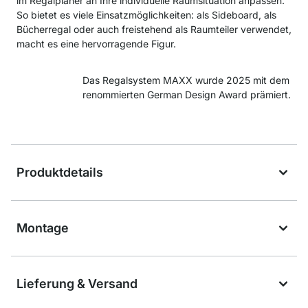
im Regalplaner an Ihre individuelle Raumsituation anpassen.
So bietet es viele Einsatzmöglichkeiten: als Sideboard, als
Bücherregal oder auch freistehend als Raumteiler verwendet,
macht es eine hervorragende Figur.
Das Regalsystem MAXX wurde 2025 mit dem
renommierten German Design Award prämiert.
Produktdetails
Montage
Lieferung & Versand