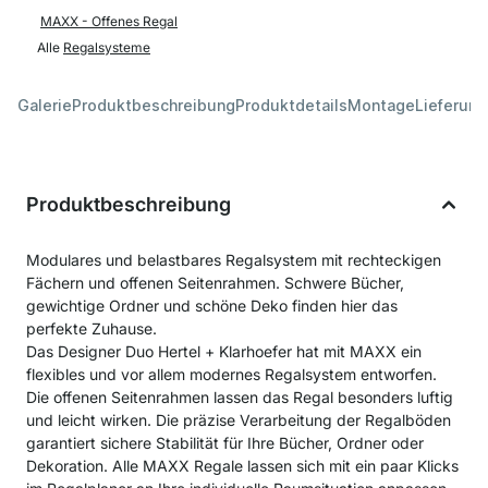
MAXX - Offenes Regal
Alle
Regalsysteme
Galerie
Produktbeschreibung
Produktdetails
Montage
Lieferung
Produktbeschreibung
Modulares und belastbares Regalsystem mit rechteckigen
Fächern und offenen Seitenrahmen. Schwere Bücher,
gewichtige Ordner und schöne Deko finden hier das
perfekte Zuhause.
Das Designer Duo Hertel + Klarhoefer hat mit MAXX ein
flexibles und vor allem modernes Regalsystem entworfen.
Die offenen Seitenrahmen lassen das Regal besonders luftig
und leicht wirken. Die präzise Verarbeitung der Regalböden
garantiert sichere Stabilität für Ihre Bücher, Ordner oder
Dekoration. Alle MAXX Regale lassen sich mit ein paar Klicks