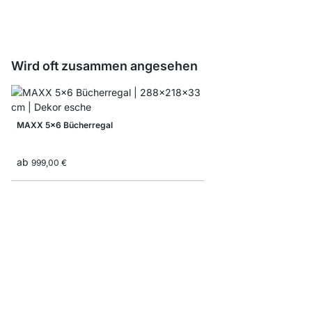
ab
8,90 €
Wird oft zusammen angesehen
MAXX 5x6 Bücherregal
ab
999,00 €
CLOS-IT 354 Offener 
ab
999,00 €