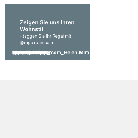
Zeigen Sie uns Ihren
Wohnstil
- taggen Sie Ihr Regal mit
@regalraumcom