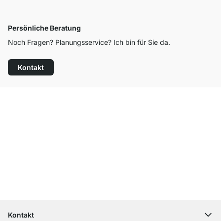
Persönliche Beratung
Noch Fragen? Planungsservice? Ich bin für Sie da.
Kontakt
Top Kundenservice
Kostenloser Versand
100 Tage Rückgaberecht
Kontakt