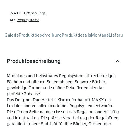
MAXX - Offenes Regal
Alle
Regalsysteme
Galerie
Produktbeschreibung
Produktdetails
Montage
Lieferung
Produktbeschreibung
Modulares und belastbares Regalsystem mit rechteckigen
Fächern und offenen Seitenrahmen. Schwere Bücher,
gewichtige Ordner und schöne Deko finden hier das
perfekte Zuhause.
Das Designer Duo Hertel + Klarhoefer hat mit MAXX ein
flexibles und vor allem modernes Regalsystem entworfen.
Die offenen Seitenrahmen lassen das Regal besonders luftig
und leicht wirken. Die präzise Verarbeitung der Regalböden
garantiert sichere Stabilität für Ihre Bücher, Ordner oder