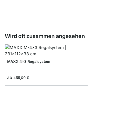
ab
7,90 €
4,90 €
Wird oft zusammen angesehen
MAXX 4x3 Regalsystem
ab
455,00 €
YOMO 3x6 Regalsyst
ab
779,00 €