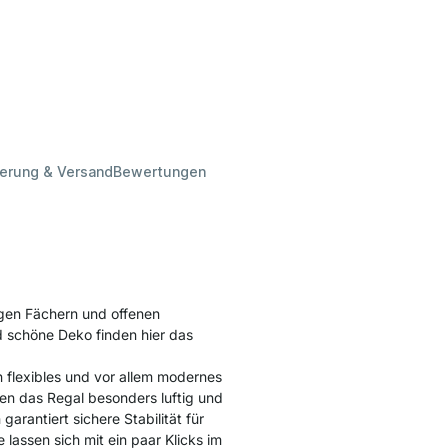
ferung & Versand
Bewertungen
gen Fächern und offenen
 schöne Deko finden hier das
 flexibles und vor allem modernes
en das Regal besonders luftig und
arantiert sichere Stabilität für
lassen sich mit ein paar Klicks im