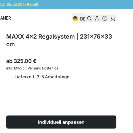
E: Bis zu 20% Rabatt
LANER
DE
Regalplaner
MAXX 4x2 Regalsystem | 231x76x33
cm
ab
325,00 €
inkl. MwSt. | Versand kostenlos
Lieferzeit: 3-5 Arbeitstage
Individuell anpassen