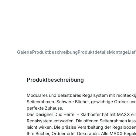
Galerie
Produktbeschreibung
Produktdetails
Montage
Lie
Produktbeschreibung
Modulares und belastbares Regalsystem mit rechtecki
Seitenrahmen. Schwere Bücher, gewichtige Ordner und
perfekte Zuhause.
Das Designer Duo Hertel + Klarhoefer hat mit MAXX ein
Regalsystem entworfen. Die offenen Seitenrahmen lass
leicht wirken. Die präzise Verarbeitung der Regalböden g
Ihre Bücher, Ordner oder Dekoration. Alle MAXX Regale 