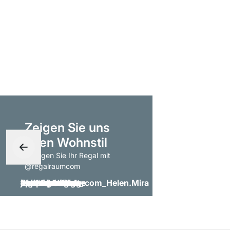
Zeigen Sie uns
Ihren Wohnstil
- taggen Sie Ihr Regal mit
@regalraumcom