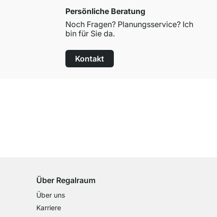
Persönliche Beratung
Noch Fragen? Planungsservice? Ich
bin für Sie da.
Kontakt
100 Tage Rückgaberecht
für alle Standardartikel
Über Regalraum
Über uns
Karriere