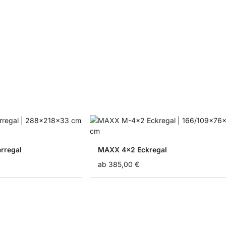
rregal
MAXX 4x2 Eckregal
ab
385,00 €