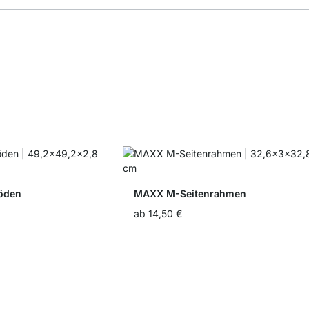
öden
MAXX M-Seitenrahmen
ab
14,50 €