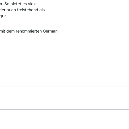
. So bietet es viele
der auch freistehend als
gur.
mit dem renommierten German