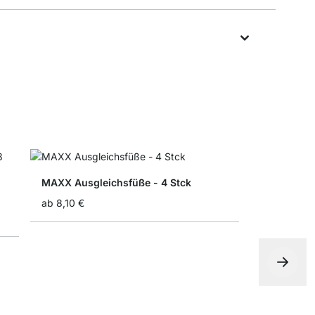
MAXX Ausgleichsfüße - 4 Stck
ab
8,10 €