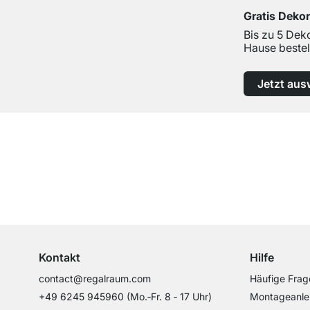
Gratis Deko
Bis zu 5 Dek
Hause bestel
Jetzt aus
Top Kundenservice
Professionelle Beratung von Experten
Kontakt
Hilfe
contact@regalraum.com
Häufige Frag
+49 6245 945960
(Mo.‑Fr. 8 ‑ 17 Uhr)
Montageanle