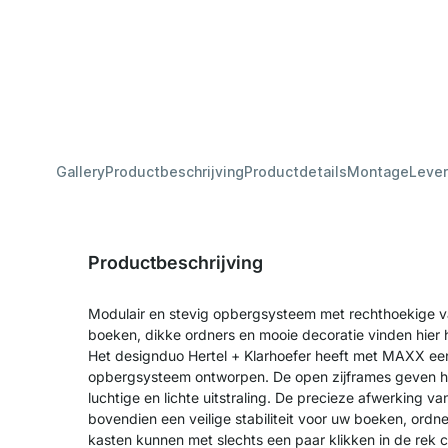
Gallery
Productbeschrijving
Productdetails
Montage
Lever
Productbeschrijving
Modulair en stevig opbergsysteem met rechthoekige v
boeken, dikke ordners en mooie decoratie vinden hier 
Het designduo Hertel + Klarhoefer heeft met MAXX een
opbergsysteem ontworpen. De open zijframes geven he
luchtige en lichte uitstraling. De precieze afwerking 
bovendien een veilige stabiliteit voor uw boeken, ordn
kasten kunnen met slechts een paar klikken in de rek