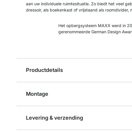
aan uw individuele ruimtesituatie. Zo biedt het veel ge
dressoir, als boekenkast of vrijstaand als roomdivider,
Het opbergsysteem MAXX werd in 20
gerenommeerde German Design Awar
Productdetails
Montage
Levering & verzending