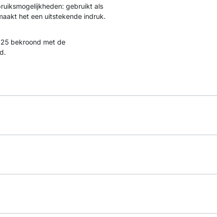
bruiksmogelijkheden: gebruikt als
 maakt het een uitstekende indruk.
25 bekroond met de
d.