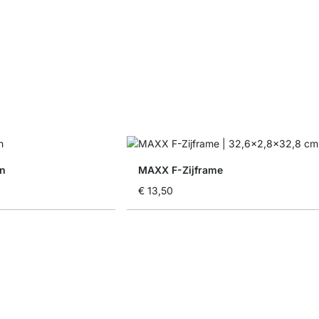
n
MAXX F-Zijframe
€ 13,50