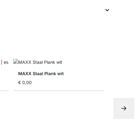
MAXX Staal Plank wit
€ 0,00
MAXX Hoe