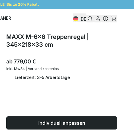
E: Bis zu 20% Rabatt
LANER
DE
Regalplaner
MAXX M-6x6 Treppenregal |
345x218x33 cm
ab
779,00 €
inkl. MwSt. | Versand kostenlos
Lieferzeit: 3-5 Arbeitstage
Individuell anpassen