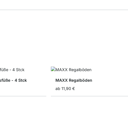
füße - 4 Stck
MAXX Regalböden
ab
11,90 €