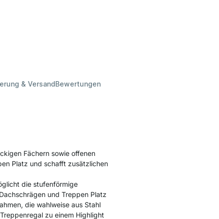
ferung & Versand
Bewertungen
eckigen Fächern sowie offenen
en Platz und schafft zusätzlichen
licht die stufenförmige
r Dachschrägen und Treppen Platz
rahmen, die wahlweise aus Stahl
Treppenregal zu einem Highlight