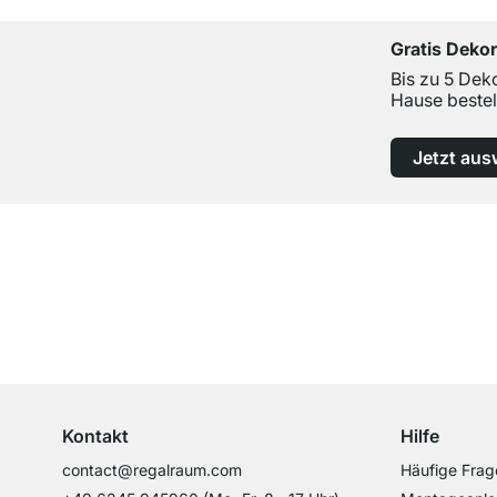
Gratis Deko
Bis zu 5 Dek
Hause bestel
Jetzt aus
Top Kundenservice
Professionelle Beratung von Experten
Kontakt
Hilfe
contact@regalraum.com
Häufige Frag