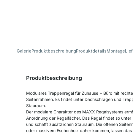
Galerie
Produktbeschreibung
Produktdetails
Montage
Lie
Produktbeschreibung
Modulares Treppenregal für Zuhause + Büro mit recht
Seitenrahmen. Es findet unter Dachschrägen und Trepp
Stauraum.
Der modulare Charakter des MAXX Regalsystems ermög
Anordnung der Regalfächer. Das Regal findet so unte
und schafft zusätzlichen Stauraum. Die offenen Seiten
oder massivem Eschenholz daher kommen, lassen das 