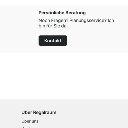
Persönliche Beratung
Noch Fragen? Planungsservice? Ich
bin für Sie da.
Kontakt
100 Tage Rückgaberecht
für alle Standardartikel
Über Regalraum
Über uns