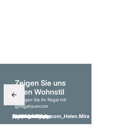
Zeigen Sie uns
Ihren Wohnstil
- taggen Sie Ihr Regal mit
@regalraumcom