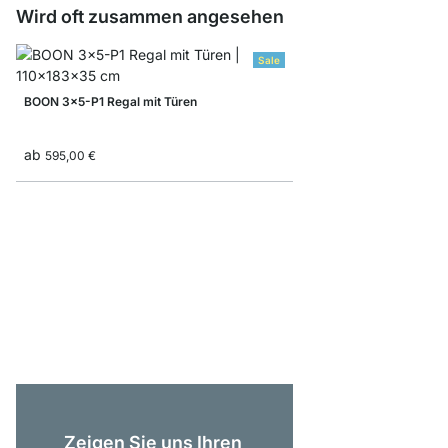
Wird oft zusammen angesehen
Sale
BOON 3x5-P1 Regal mit Türen
ab
595,00 €
BOON 4x4 Stufenrega
ab
275,00 €
Zeigen Sie uns Ihren