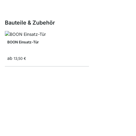
Bauteile & Zubehör
BOON Einsatz-Tür
ab
13,50 €
BOON Aufsatz-Tür
ab
21,90 €