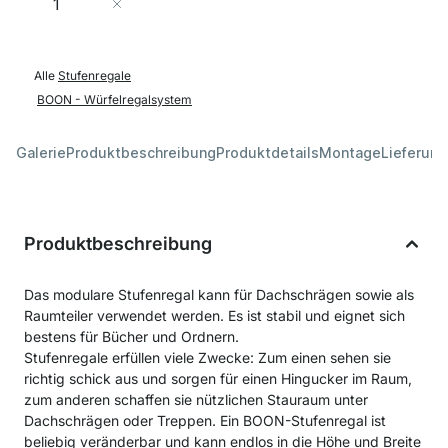
In den Warenkorb
Alle
Stufenregale
BOON - Würfelregalsystem
Galerie
Produktbeschreibung
Produktdetails
Montage
Lieferung
Produktbeschreibung
Das modulare Stufenregal kann für Dachschrägen sowie als
Raumteiler verwendet werden. Es ist stabil und eignet sich
bestens für Bücher und Ordnern.
Stufenregale erfüllen viele Zwecke: Zum einen sehen sie
richtig schick aus und sorgen für einen Hingucker im Raum,
zum anderen schaffen sie nützlichen Stauraum unter
Dachschrägen oder Treppen. Ein BOON-Stufenregal ist
beliebig veränderbar und kann endlos in die Höhe und Breite