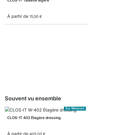
CLOS-IT Tablette légère
À partir de
15,50 €
Boîte de rangement av
À partir de
13,50 €
Souvent vu ensemble
Sur Measure
CLOS-IT 402 Étagère dressing
À partir de
405,00 €