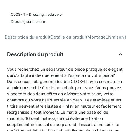
CLOS-IT - Dressing modulable
Dressing sur mesure
Description du produit
Détails du produit
Montage
Livraison & 
Description du produit
Vous recherchez un séparateur de pièce pratique et élégant
qui s'adapte individuellement à l'espace de votre pièce?
Dans ce cas l'étagere modulable CLOS-IT avec ses mâts en
aluminium semble être le bon choix pour vous. Vous pouvez
y accéder des deux côtés en divisant votre salon, votre
chambre ou votre hall d'entrée en deux. Les étagères et les
tiroirs peuvent être ajustés à l'infini en hauteur et facilement
réorganisés à tout moment. Le mât a une base solide
(hauteur: 16 centimètres), ce qui évite une fixation
supplémentaire au sol ou au plafond, laissant alors ceux-ci
parfaitement intacts. Le pied est disponible en blanc ou en