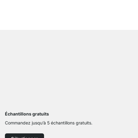
À partir de
2 015,00 
Échantillons gratuits
Commandez jusqu’à 5 échantillons gratuits.