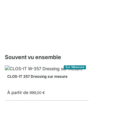
CLOS-IT Échantillon m
0,00 €
Souvent vu ensemble
Sur Measure
CLOS-IT 357 Dressing sur mesure
À partir de
999,00 €
CLOS-IT 806 Dressing