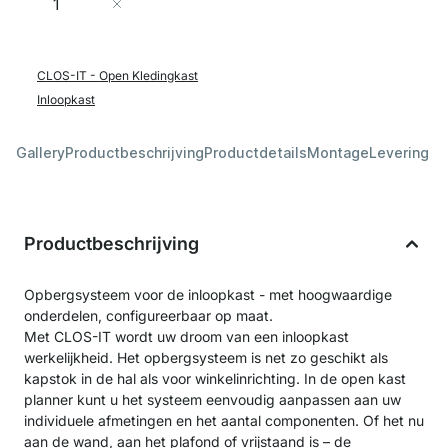
In Winkelwagen
CLOS-IT - Open Kledingkast
Inloopkast
Gallery
Productbeschrijving
Productdetails
Montage
Levering &
Productbeschrijving
Opbergsysteem voor de inloopkast - met hoogwaardige
onderdelen, configureerbaar op maat.
Met CLOS-IT wordt uw droom van een inloopkast
werkelijkheid. Het opbergsysteem is net zo geschikt als
kapstok in de hal als voor winkelinrichting. In de open kast
planner kunt u het systeem eenvoudig aanpassen aan uw
individuele afmetingen en het aantal componenten. Of het nu
aan de wand, aan het plafond of vrijstaand is – de