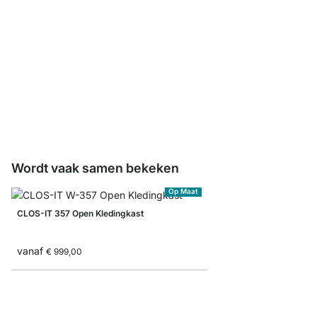
CLOS-IT Staander
vanaf
€ 59,90
Wordt vaak samen bekeken
Op Maat
CLOS-IT 357 Open Kledingkast
vanaf
€ 999,00