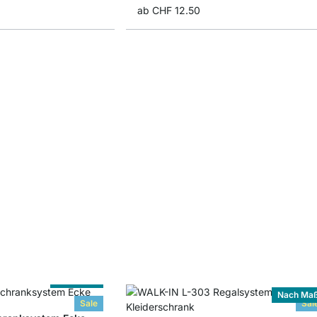
ab
CHF 12.50
Nach Maß
Nach Ma
Sale
Sal