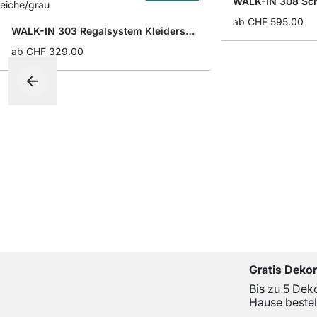
WALK-IN 308 Sc
ab
CHF 595.00
WALK-IN 303 Regalsystem Kleiderschrank
ab
CHF 329.00
Gratis Deko
Bis zu 5 Dek
Hause bestel