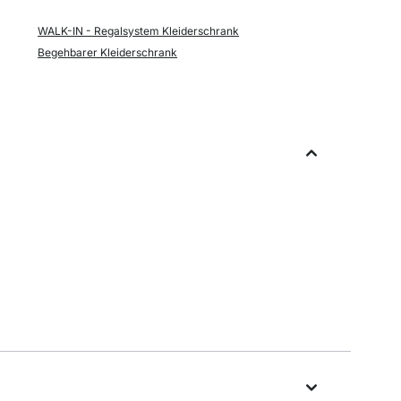
WALK-IN - Regalsystem Kleiderschrank
Begehbarer Kleiderschrank