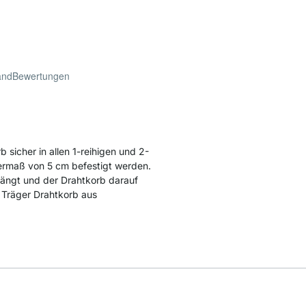
and
Bewertungen
sicher in allen 1-reihigen und 2-
ermaß von 5 cm befestigt werden.
hängt und der Drahtkorb darauf
 Träger Drahtkorb aus