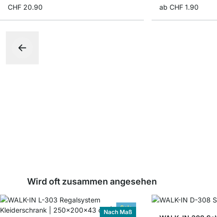
CHF 20.90
ab
CHF 1.90
Wird oft zusammen angesehen
Sale
Nach Maß