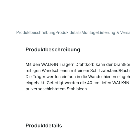
Produktbeschreibung
Produktdetails
Montage
Lieferung & Vers
Produktbeschreibung
Mit den WALK-IN Trägern Drahtkorb kann der Drahtkorb 
reihigen Wandschienen mit einem Schlitzabstand/Rast
Die Träger werden einfach in die Wandschienen einge
eingehakt. Gefertigt werden die 40 cm tiefen WALK-IN
pulverbeschichtetem Stahlblech.
Produktdetails