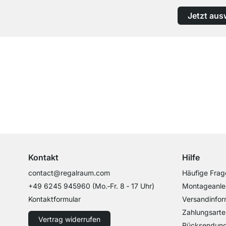
Jetzt aus
Top Kundenservice
Professionelle Beratung von Experten
Kontakt
Hilfe
contact@regalraum.com
Häufige Frag
+49 6245 945960
(Mo.‑Fr. 8 ‑ 17 Uhr)
Montageanle
Kontaktformular
Versandinfor
Zahlungsarte
Vertrag widerrufen
Rücksendun