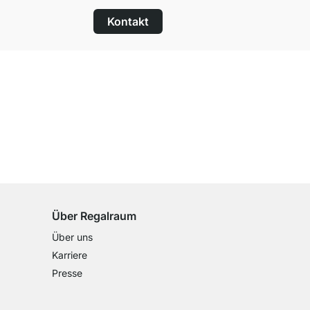
Kontakt
100 Tage Rückgaberecht
für alle Standardartikel
Über Regalraum
Über uns
Karriere
Presse