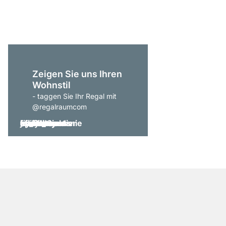
ab
CHF 1’169.00
Zeigen Sie uns Ihren
Wohnstil
- taggen Sie Ihr Regal mit
@regalraumcom