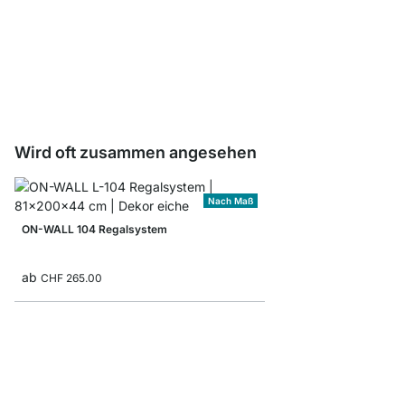
ON-WALL Wandschiene
ab
CHF 1.90
Wird oft zusammen angesehen
Nach Maß
ON-WALL 104 Regalsystem
ab
CHF 265.00
ON-WALL L-405 Büche