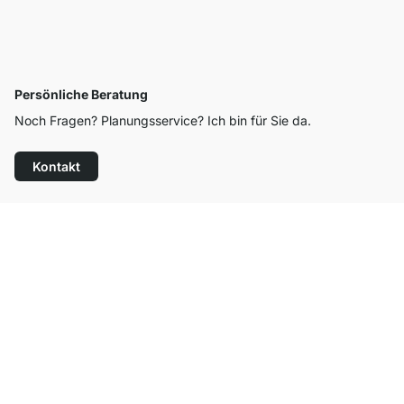
Persönliche Beratung
Noch Fragen? Planungsservice? Ich bin für Sie da.
Kontakt
Top Kundenservice
Versand & Zoll gratis ab 300 CHF
100 Tage Rückgaberecht