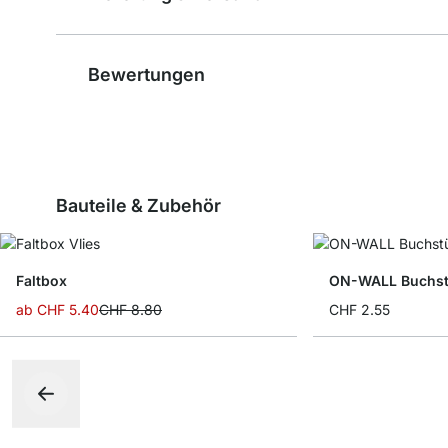
Bewertungen
Bauteile & Zubehör
Faltbox
ON-WALL Buchst
ab
CHF 5.40
CHF 8.80
CHF 2.55