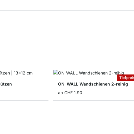
Tiefprei
ützen
ON-WALL Wandschienen 2-reihig
ab
CHF 1.90