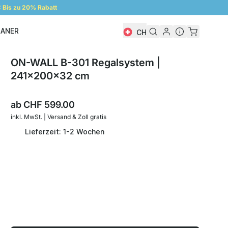
Bis zu 20% Rabatt
LANER
CH
Regalplaner
ON-WALL B-301 Regalsystem |
241x200x32 cm
ab
CHF 599.00
inkl. MwSt. | Versand & Zoll gratis
Lieferzeit: 1-2 Wochen