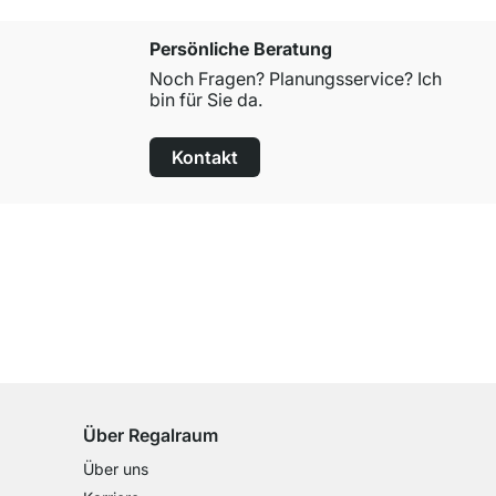
Persönliche Beratung
Noch Fragen? Planungsservice? Ich
bin für Sie da.
Kontakt
100 Tage Rückgaberecht
für alle Standardartikel
Über Regalraum
Über uns