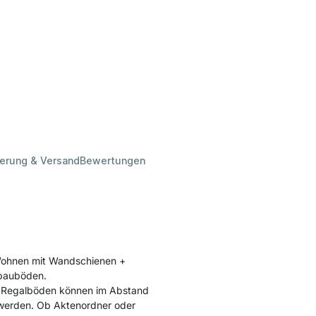
ferung & Versand
Bewertungen
Wohnen mit Wandschienen +
tbauböden.
e Regalböden können im Abstand
 werden. Ob Aktenordner oder