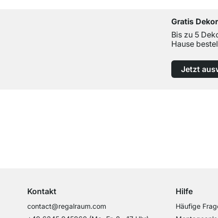
Gratis Deko
Bis zu 5 Dek
Hause bestel
Jetzt aus
Top Kundenservice
Professionelle Beratung von Experten
Kontakt
Hilfe
contact@regalraum.com
Häufige Frag