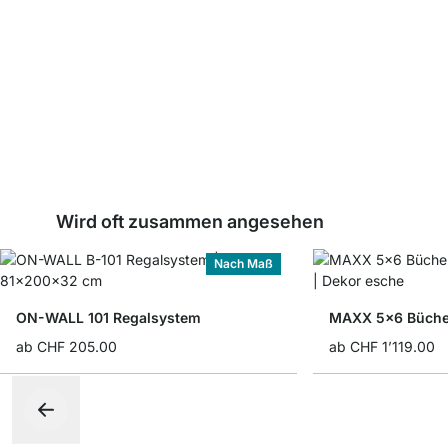
Wird oft zusammen angesehen
Nach Maß
ON-WALL 101 Regalsystem
MAXX 5x6 Büche
ab
CHF 205.00
ab
CHF 1’119.00