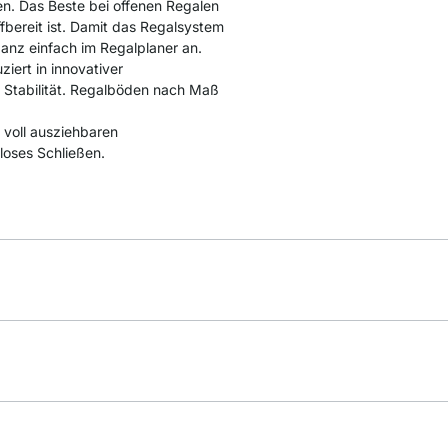
en. Das Beste bei offenen Regalen
iffbereit ist. Damit das Regalsystem
 ganz einfach im Regalplaner an.
iert in innovativer
 Stabilität. Regalböden nach Maß
 voll ausziehbaren
loses Schließen.