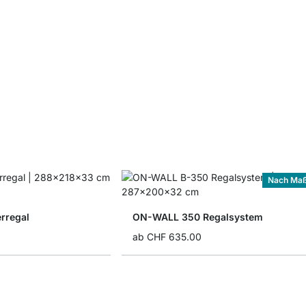
Nach Ma
rregal
ON-WALL 350 Regalsystem
ab
CHF 635.00