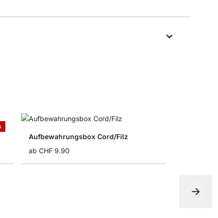
s
Aufbewahrungsbox Cord/Filz
ab
CHF 9.90