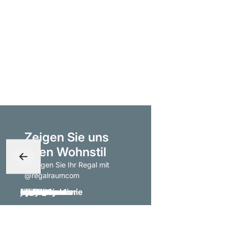
Zeigen Sie uns
Ihren Wohnstil
- taggen Sie Ihr Regal mit
@regalraumcom