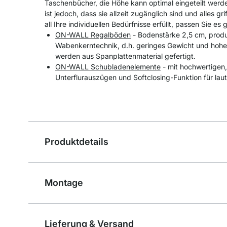
Taschenbücher, die Höhe kann optimal eingeteilt werd
ist jedoch, dass sie allzeit zugänglich sind und alles gr
all Ihre individuellen Bedürfnisse erfüllt, passen Sie es
ON-WALL Regalböden
- Bodenstärke 2,5 cm, produz
Wabenkerntechnik, d.h. geringes Gewicht und hohe
werden aus Spanplattenmaterial gefertigt.
ON-WALL Schubladenelemente
- mit hochwertigen,
Unterflurauszügen und Softclosing-Funktion für laut
Produktdetails
Montage
Lieferung & Versand