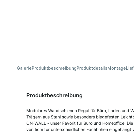
Galerie
Produktbeschreibung
Produktdetails
Montage
Lie
Produktbeschreibung
Modulares Wandschienen Regal für Büro, Laden und 
Trägern aus Stahl sowie besonders biegefesten Leich
ON-WALL - unser Favorit für Büro und Homeoffice. Di
von 5cm für unterschiedlichen Fachhöhen eingehängt