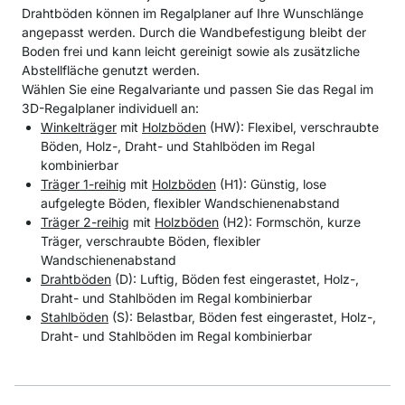
Drahtböden können im Regalplaner auf Ihre Wunschlänge
angepasst werden. Durch die Wandbefestigung bleibt der
Boden frei und kann leicht gereinigt sowie als zusätzliche
Abstellfläche genutzt werden.
Wählen Sie eine Regalvariante und passen Sie das Regal im
3D-Regalplaner individuell an:
Winkelträger
mit
Holzböden
(HW): Flexibel, verschraubte
Böden, Holz-, Draht- und Stahlböden im Regal
kombinierbar
Träger 1-reihig
mit
Holzböden
(H1): Günstig, lose
aufgelegte Böden, flexibler Wandschienenabstand
Träger 2-reihig
mit
Holzböden
(H2): Formschön, kurze
Träger, verschraubte Böden, flexibler
Wandschienenabstand
Drahtböden
(D): Luftig, Böden fest eingerastet, Holz-,
Draht- und Stahlböden im Regal kombinierbar
Stahlböden
(S): Belastbar, Böden fest eingerastet, Holz-,
Draht- und Stahlböden im Regal kombinierbar