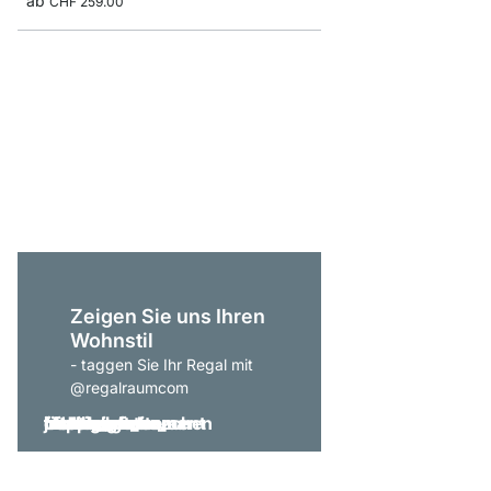
ab
CHF 259.00
P-SLOT 101 Wandrega
ab
CHF 129.00
Zeigen Sie uns Ihren
Wohnstil
- taggen Sie Ihr Regal mit
@regalraumcom