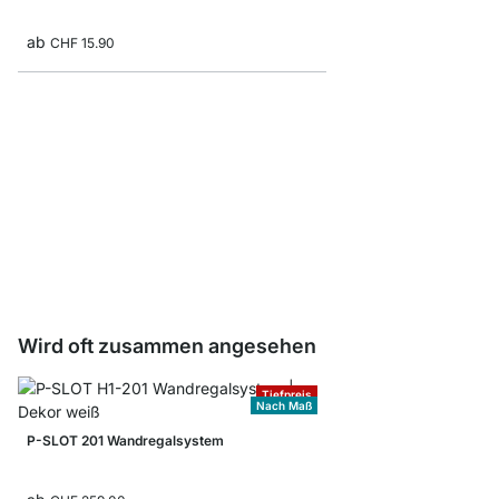
ab
CHF 15.90
Kleiderstangen
ab
CHF 8.80
Wird oft zusammen angesehen
Tiefpreis
Nach Maß
P-SLOT 201 Wandregalsystem