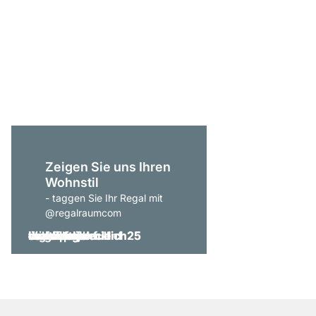
CLOS-IT 408 Eckkleid
ab
CHF 1’189.00
Zeigen Sie uns Ihren
Wohnstil
- taggen Sie Ihr Regal mit
@regalraumcom