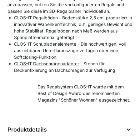
anzupassen, nutzen Sie die vorkonfigurierten Regale und
passen Sie diese im 3D-Regalplaner individuell an.
CLOS-IT Regalböden
- Bodenstärke 2,5 cm, produziert in
innovativer Wabenkerntechnik, d.h. geringes Gewicht und
hohe Stabilität. Regalböden nach Maß werden aus
Spanplattenmaterial gefertigt.
CLOS-IT Schubladenelemente
- Die hochwertigen, voll
ausziehbaren Unterflurauszüge verfügen über eine
Softclosing-Funktion.
CLOS-IT Dachschrägenadapter
- Stehen für
Deckenfixierung an Dachschrägen zur Verfügung.
Das Regalsystem CLOS-IT wurde mit dem
Best of Design Award des renommierten
Magazins "Schöner Wohnen" ausgezeichnet.
Produktdetails