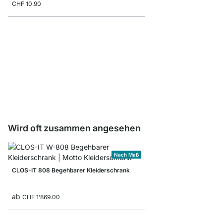
CHF 10.90
CLOS-IT Kleiderstange
ab
CHF 16.50
Wird oft zusammen angesehen
Nach Maß
CLOS-IT 808 Begehbarer Kleiderschrank
ab
CHF 1’869.00