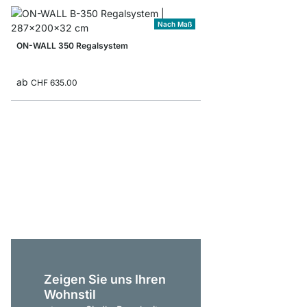
Nach Maß
ON-WALL 350 Regalsystem
ab
CHF 635.00
YOMO 6x5 Regalsyst
CHF 1’329.00
Zeigen Sie uns Ihren
Wohnstil