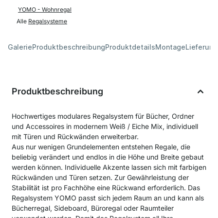
YOMO - Wohnregal
Alle
Regalsysteme
Galerie
Produktbeschreibung
Produktdetails
Montage
Lieferung
Produktbeschreibung
Hochwertiges modulares Regalsystem für Bücher, Ordner
und Accessoires in modernem Weiß / Eiche Mix, individuell
mit Türen und Rückwänden erweiterbar.
Aus nur wenigen Grundelementen entstehen Regale, die
beliebig verändert und endlos in die Höhe und Breite gebaut
werden können. Individuelle Akzente lassen sich mit farbigen
Rückwänden und Türen setzen. Zur Gewährleistung der
Stabilität ist pro Fachhöhe eine Rückwand erforderlich. Das
Regalsystem YOMO passt sich jedem Raum an und kann als
Bücherregal, Sideboard, Büroregal oder Raumteiler