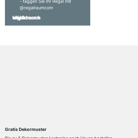
- taggen Sie Ihr Regal mit
@regalraumcom
Gratis Dekormuster