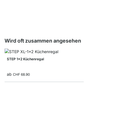
STEP Regalböden - 1,
ab
CHF 10.50
Wird oft zusammen angesehen
STEP 1x2 Küchenregal
ab
CHF 68.90
STEP 3x4 Stufenregal
ab
CHF 209.00