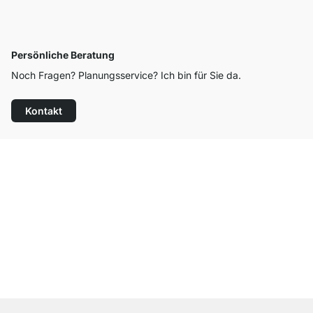
Persönliche Beratung
Noch Fragen? Planungsservice? Ich bin für Sie da.
Kontakt
Top Kundenservice
Versand & Zoll gratis ab 300 CHF
100 Tage Rückgaberecht