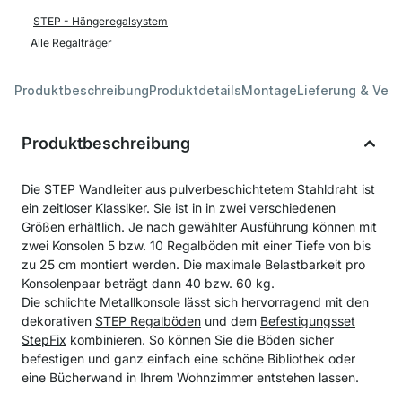
STEP - Hängeregalsystem
Alle
Regalträger
Produktbeschreibung
Produktdetails
Montage
Lieferung & Ver
Produktbeschreibung
Die STEP Wandleiter aus pulverbeschichtetem Stahldraht ist
ein zeitloser Klassiker. Sie ist in in zwei verschiedenen
Größen erhältlich. Je nach gewählter Ausführung können mit
zwei Konsolen 5 bzw. 10 Regalböden mit einer Tiefe von bis
zu 25 cm montiert werden. Die maximale Belastbarkeit pro
Konsolenpaar beträgt dann 40 bzw. 60 kg.
Die schlichte Metallkonsole lässt sich hervorragend mit den
dekorativen
STEP Regalböden
und dem
Befestigungsset
StepFix
kombinieren. So können Sie die Böden sicher
befestigen und ganz einfach eine schöne Bibliothek oder
eine Bücherwand in Ihrem Wohnzimmer entstehen lassen.