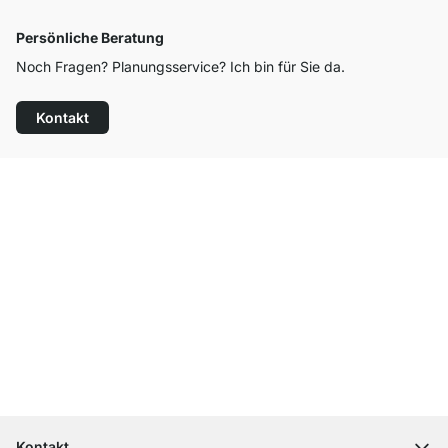
Persönliche Beratung
Noch Fragen? Planungsservice? Ich bin für Sie da.
Kontakt
Top Kundenservice
Versand & Zoll gratis ab 300 CHF
100 Tage Rückgaberecht
Kontakt