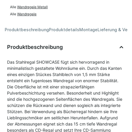
Alle
Wandregale Metall
Alle
Wandregale
Produktbeschreibung
Produktdetails
Montage
Lieferung & Ver
Produktbeschreibung
Das Stahlregal SHOWCASE fügt sich hervorragend in
minimalistisch gestaltete Wohnräume ein. Durch das Kanten
eines einzigen Stückes Stahlblech von 1,5 mm Stärke
entsteht ein fugenloses Wandregal von enormer Stabilität.
Die Oberfläche ist mit einer strapazierfähigen
Pulverbeschichtung versehen. Besonderheit und Highlight
sind die hochgezogenen Seitenflächen des Wandregals. Sie
schützen die Rückwand und dienen sogleich als integrierte
Stützen. Bei Verwendung als Bücherregal hindern sie Ihre
Lieblingsschmöker am seitlichen Herunterfallen. Aufgrund
der Abmessungen eignet sich das 15 cm tiefe Wandregal
besonders als CD-Regal und setzt Ihre CD-Sammlung