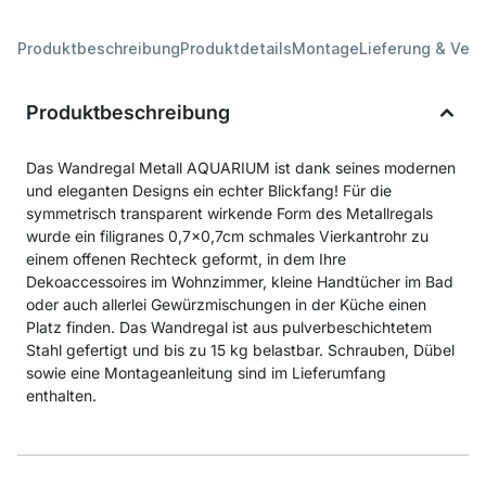
Produktbeschreibung
Produktdetails
Montage
Lieferung & Ver
Produktbeschreibung
Das Wandregal Metall AQUARIUM ist dank seines modernen
und eleganten Designs ein echter Blickfang! Für die
symmetrisch transparent wirkende Form des Metallregals
wurde ein filigranes 0,7x0,7cm schmales Vierkantrohr zu
einem offenen Rechteck geformt, in dem Ihre
Dekoaccessoires im Wohnzimmer, kleine Handtücher im Bad
oder auch allerlei Gewürzmischungen in der Küche einen
Platz finden. Das Wandregal ist aus pulverbeschichtetem
Stahl gefertigt und bis zu 15 kg belastbar. Schrauben, Dübel
sowie eine Montageanleitung sind im Lieferumfang
enthalten.