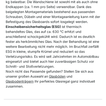
kg belastbar. Die Wandschiene ist sowohl mit als auch ohne
Endkappen (ca. 1 mm pro Seite) verwendbar. Dank des
beigelegten Montagematerials bestehend aus passenden
Schrauben, Dübeln und einer Montageanleitung kann mit der
Befestigung des Glasboards sofort losgelegt werden.
Einscheibensicherheitsglas (ESG)
ist thermisch
behandeltes Glas, das auf ca. 630 °C erhitzt und
anschließend schockgekühlt wird. Dadurch ist es deutlich
fester als herkömmliches Glas. Nach der Behandlung ist eine
weitere Bearbeitung nicht mehr möglich. Im Bruchfall zerfällt
ESG in kleine, stumpfe Krümel und reduziert so das
Verletzungsrisiko. Es wird seit Jahrzehnten im Automobilbau
eingesetzt und bietet auch hier zuverlässigen Schutz vor
Schnitt- und Stoßverletzungen.
Noch nicht das Passende gefunden? Stellen Sie sich aus
unserer großen Auswahl an
Glasböden
und
Glasbodenträgern
Ihr perfektes Glasregal ganz individuell
zusammen.