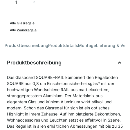
In den Warenkorb
Alle
Glasregale
Alle
Wandregale
Produktbeschreibung
Produktdetails
Montage
Lieferung & Ver
Produktbeschreibung
Das Glasboard SQUARE+RAIL kombiniert den Regalboden
SQUARE aus 0,8 cm Einscheibensicherheitsglas* mit der
hochwertigen Wandschiene RAIL aus matt eloxiertem,
stranggepresstem Aluminium. Der Materialmix aus
elegantem Glas und kühlem Aluminium wirkt stilvoll und
modern. Schon das Glasregal für sich ist ein optisches
Highlight in Ihrem Zuhause. Auf ihm platzierte Dekorationen,
Wohnaccessoires und Leuchten setzt es effektvoll in Szene.
Das Regal ist in allen erhältlichen Abmessungen mit bis zu 35