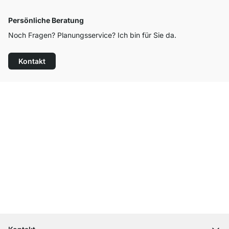
Persönliche Beratung
Noch Fragen? Planungsservice? Ich bin für Sie da.
Kontakt
Top Kundenservice
Versand & Zoll gratis ab 300 CHF
100 Tage Rückgaberecht