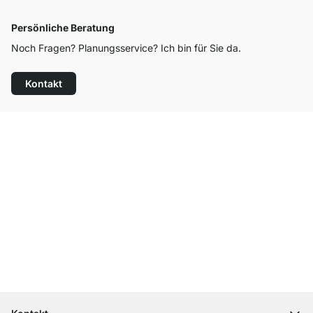
Persönliche Beratung
Noch Fragen? Planungsservice? Ich bin für Sie da.
Kontakt
Top Kundenservice
Kostenloser Versand
100 Tage Rückgaberecht