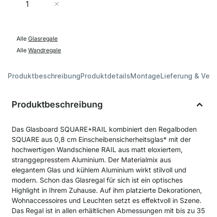
In den Warenkorb
Alle
Glasregale
Alle
Wandregale
Produktbeschreibung
Produktdetails
Montage
Lieferung & Ver
Produktbeschreibung
Das Glasboard SQUARE+RAIL kombiniert den Regalboden
SQUARE aus 0,8 cm Einscheibensicherheitsglas* mit der
hochwertigen Wandschiene RAIL aus matt eloxiertem,
stranggepresstem Aluminium. Der Materialmix aus
elegantem Glas und kühlem Aluminium wirkt stilvoll und
modern. Schon das Glasregal für sich ist ein optisches
Highlight in Ihrem Zuhause. Auf ihm platzierte Dekorationen,
Wohnaccessoires und Leuchten setzt es effektvoll in Szene.
Das Regal ist in allen erhältlichen Abmessungen mit bis zu 35