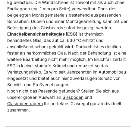
kg belastbar. Die Wandschiene ist sowohl mit als auch ohne
Endkappen (ca. 1 mm pro Seite) verwendbar. Dank des
beigelegten Montagematerials bestehend aus passenden
Schrauben, Dübeln und einer Montageanleitung kann mit der
Befestigung des Glasboards sofort losgelegt werden.
Einscheibensicherheitsglas (ESG)
ist thermisch
behandeltes Glas, das auf ca. 630 °C erhitzt und
anschließend schockgekühlt wird. Dadurch ist es deutlich
fester als herkömmliches Glas. Nach der Behandlung ist eine
weitere Bearbeitung nicht mehr möglich. Im Bruchfall zerfällt
ESG in kleine, stumpfe Krümel und reduziert so das
Verletzungsrisiko. Es wird seit Jahrzehnten im Automobilbau
eingesetzt und bietet auch hier zuverlässigen Schutz vor
Schnitt- und Stoßverletzungen.
Noch nicht das Passende gefunden? Stellen Sie sich aus
unserer großen Auswahl an
Glasböden
und
Glasbodenträgern
Ihr perfektes Glasregal ganz individuell
zusammen.