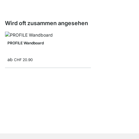
Wird oft zusammen angesehen
PROFILE Wandboard
ab
CHF 20.90
SHOWCASE Wandregal
ab
CHF 31.90