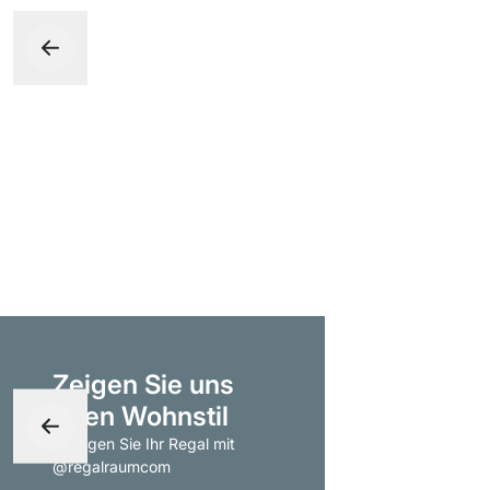
Zeigen Sie uns
Ihren Wohnstil
- taggen Sie Ihr Regal mit
@regalraumcom