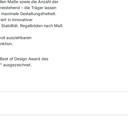
llen Maße sowie die Anzahl der
freistehend – die Träger lassen
 maximale Gestaltungsfreiheit.
ert in innovativer
 Stabilität. Regalböden nach Maß
voll ausziehbaren
nktion.
Best of Design Award des
" ausgezeichnet.