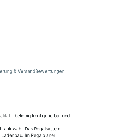
ferung & Versand
Bewertungen
lität - beliebig konfigurierbar und
chrank wahr. Das Regalsystem
en Ladenbau. Im Regalplaner