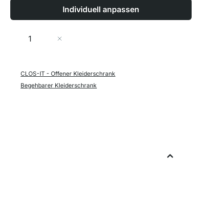
Individuell anpassen
Menge
In den Warenkorb
CLOS-IT - Offener Kleiderschrank
Begehbarer Kleiderschrank