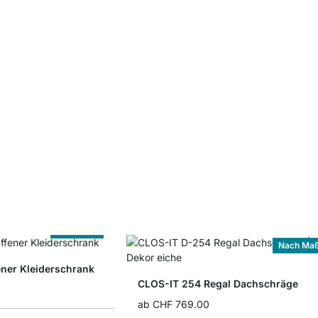
Nach Maß
Nach Ma
ner Kleiderschrank
CLOS-IT 254 Regal Dachschräge
ab
CHF 769.00