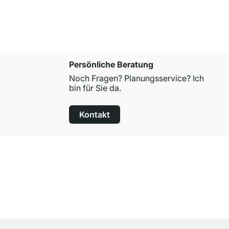
Persönliche Beratung
Noch Fragen? Planungsservice? Ich
bin für Sie da.
Kontakt
100 Tage Rückgaberecht
für alle Standardartikel