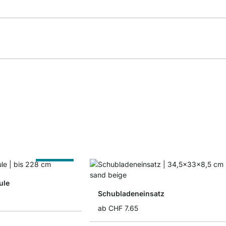
Nach Maß
ule
Schubladeneinsatz
ab
CHF 7.65