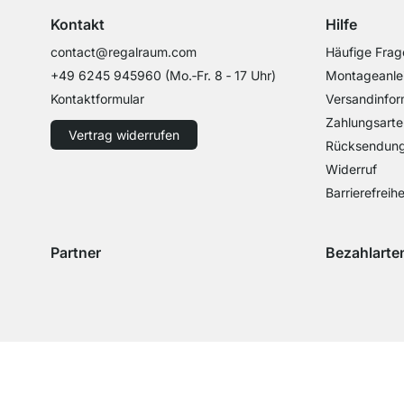
Kontakt
Hilfe
contact@regalraum.com
Häufige Frag
+49 6245 945960
(Mo.‑Fr. 8 ‑ 17 Uhr)
Montageanle
Kontaktformular
Versandinfor
Zahlungsarte
Vertrag widerrufen
Rücksendun
Widerruf
Barrierefreihe
Partner
Bezahlarte
Versand mit GLS
Versand mit Schenker
Zahlung mit 
Zahlu