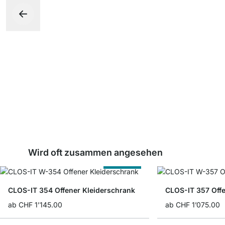
Wird oft zusammen angesehen
Nach Maß
CLOS-IT 354 Offener Kleiderschrank
CLOS-IT 357 Offe
ab
CHF 1’145.00
ab
CHF 1’075.00