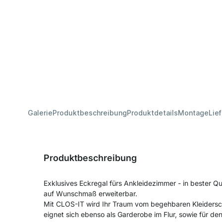
Galerie
Produktbeschreibung
Produktdetails
Montage
Lie
Produktbeschreibung
Exklusives Eckregal fürs Ankleidezimmer - in bester Qua
auf Wunschmaß erweiterbar.
Mit CLOS-IT wird Ihr Traum vom begehbaren Kleiders
eignet sich ebenso als Garderobe im Flur, sowie für d