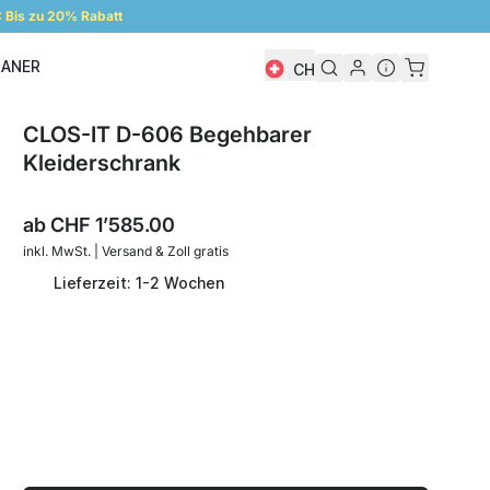
Bis zu 20% Rabatt
LANER
CH
Regalplaner
CLOS-IT D-606 Begehbarer
Kleiderschrank
ab
CHF 1’585.00
inkl. MwSt. | Versand & Zoll gratis
Lieferzeit: 1-2 Wochen