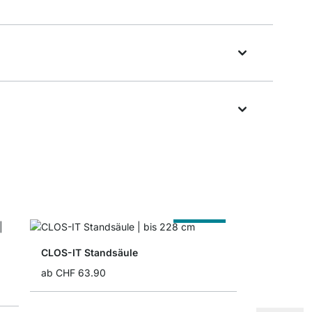
Nach Maß
CLOS-IT Standsäule
ab
CHF 63.90