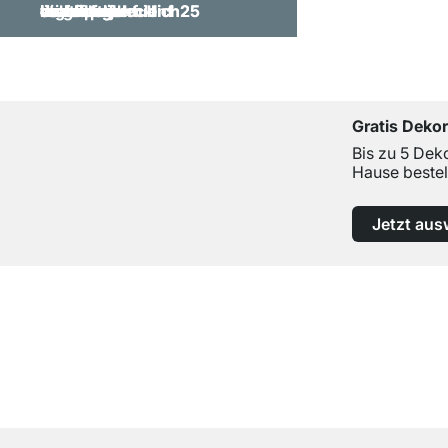
Gratis Deko
Bis zu 5 Dek
Hause bestel
Jetzt aus
Top Kundenservice
Professionelle Beratung von Experten