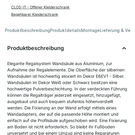
CLOS-IT - Offener Kleiderschrank
Begehbarer Kleiderschrank
Produktbeschreibung
Produktdetails
Montage
Lieferung & Ver
Produktbeschreibung
Elegante Regalsystem Wandsäule aus Aluminium, zur
Aufnahme der Regalelemente. Die Oberfläche der silbernen
Wandsäulen ist hochwertig eloxiert im Dekor E6EV1 - Silber.
Wandsäulen im Dekor Weiß oder Schwarz besitzen eine
hochwertige Pulverbeschichtung. In der verdeckten Führung
können die Regalträger jederzeit eingesetzt, hinzugefügt,
ausgebaut und auch bequem stufenlos höhenverstellt
werden. Die Fixierung an der Wand erfolgt mittels eines
Wandadapters, der auf die passende Höhe montiert und
einfach auf die Profilsäule aufgeschoben wird. Eine Fixierung
am Boden ist nicht erforderlich. So bleibt ihr Fußboden
unversehrt und bei einem Umzug sind keine Reparaturen