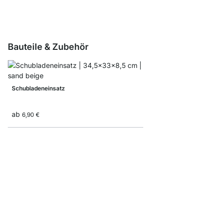
Bauteile & Zubehör
Schubladeneinsatz
ab
6,90 €
CLOS-IT Wandsäule
ab
55,50 €