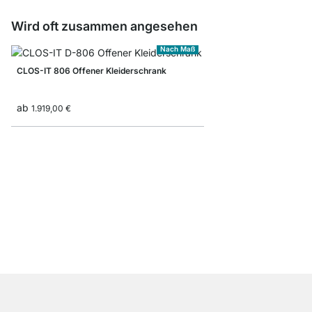
Wird oft zusammen angesehen
Nach Maß
CLOS-IT 806 Offener Kleiderschrank
ab
1.919,00 €
CLOS-IT 357 Offener 
ab
969,00 €