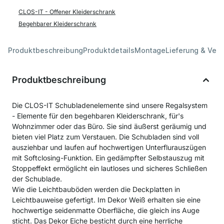
CLOS-IT - Offener Kleiderschrank
Begehbarer Kleiderschrank
Produktbeschreibung
Produktdetails
Montage
Lieferung & Ver
Produktbeschreibung
Die CLOS-IT Schubladenelemente sind unsere Regalsystem
- Elemente für den begehbaren Kleiderschrank, für's
Wohnzimmer oder das Büro. Sie sind äußerst geräumig und
bieten viel Platz zum Verstauen. Die Schubladen sind voll
ausziehbar und laufen auf hochwertigen Unterflurauszügen
mit Softclosing-Funktion. Ein gedämpfter Selbstauszug mit
Stoppeffekt ermöglicht ein lautloses und sicheres Schließen
der Schublade.
Wie die Leichtbauböden werden die Deckplatten in
Leichtbauweise gefertigt. Im Dekor Weiß erhalten sie eine
hochwertige seidenmatte Oberfläche, die gleich ins Auge
sticht. Das Dekor Eiche besticht durch eine herrliche