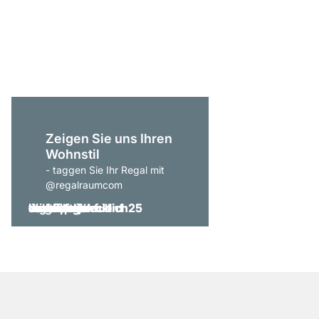
CLOS-IT 806 Offener 
ab
1.919,00 €
Zeigen Sie uns Ihren
Wohnstil
- taggen Sie Ihr Regal mit
@regalraumcom