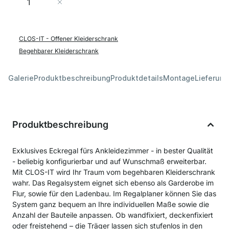
In den Warenkorb
CLOS-IT - Offener Kleiderschrank
Begehbarer Kleiderschrank
Galerie
Produktbeschreibung
Produktdetails
Montage
Lieferung
Produktbeschreibung
Exklusives Eckregal fürs Ankleidezimmer - in bester Qualität
- beliebig konfigurierbar und auf Wunschmaß erweiterbar.
Mit CLOS-IT wird Ihr Traum vom begehbaren Kleiderschrank
wahr. Das Regalsystem eignet sich ebenso als Garderobe im
Flur, sowie für den Ladenbau. Im Regalplaner können Sie das
System ganz bequem an Ihre individuellen Maße sowie die
Anzahl der Bauteile anpassen. Ob wandfixiert, deckenfixiert
oder freistehend – die Träger lassen sich stufenlos in den