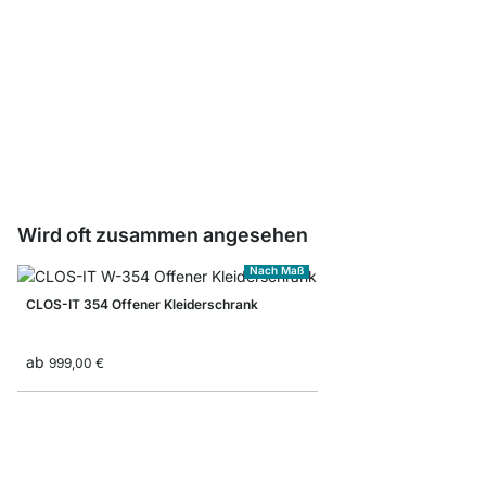
CLOS-IT Regalböden
ab
14,50 €
Wird oft zusammen angesehen
Nach Maß
CLOS-IT 354 Offener Kleiderschrank
ab
999,00 €